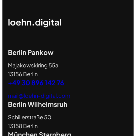
loehn.digital
Berlin Pankow
Majakowskiring 55a
13156 Berlin
+49 30 896 142 76
mail@loehn-digital.com
Berlin Wilhelmsruh
Schillerstraße 50
13158 Berlin
München Starnberg