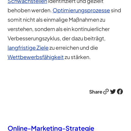
Schwachstellen
identifiziert und gezielt
behoben werden.
Optimierungsprozesse
sind
somit nicht als einmalige Maßnahmen zu
verstehen, sondern als ein kontinuierlicher
Verbesserungszyklus, der dazu beiträgt,
langfristige Ziele
zu erreichen und die
Wettbewerbsfähigkeit
zu stärken.
Link
Twitter
Facebook
Share
Online-Marketing-Strategie