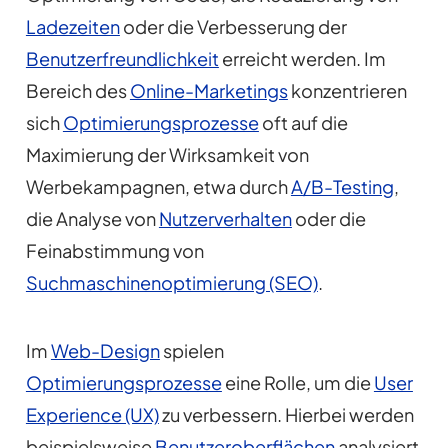
Ladezeiten
oder die Verbesserung der
Benutzerfreundlichkeit
erreicht werden. Im
Bereich des
Online-Marketings
konzentrieren
sich
Optimierungsprozesse
oft auf die
Maximierung der Wirksamkeit von
Werbekampagnen, etwa durch
A/B-Testing
,
die Analyse von
Nutzerverhalten
oder die
Feinabstimmung von
Suchmaschinenoptimierung (SEO)
.
Im
Web-Design
spielen
Optimierungsprozesse
eine Rolle, um die
User
Experience (UX)
zu verbessern. Hierbei werden
beispielsweise
Benutzeroberflächen
analysiert