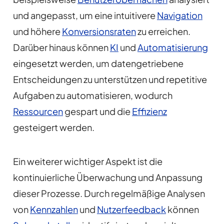
und angepasst, um eine intuitivere
Navigation
und höhere
Konversionsraten
zu erreichen.
Darüber hinaus können
KI
und
Automatisierung
eingesetzt werden, um datengetriebene
Entscheidungen zu unterstützen und repetitive
Aufgaben zu automatisieren, wodurch
Ressourcen
gespart und die
Effizienz
gesteigert werden.
Ein weiterer wichtiger Aspekt ist die
kontinuierliche Überwachung und Anpassung
dieser Prozesse. Durch regelmäßige Analysen
von
Kennzahlen
und
Nutzerfeedback
können