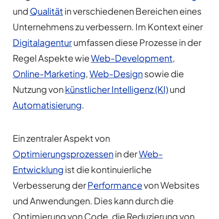
und
Qualität
in verschiedenen Bereichen eines
Unternehmens zu verbessern. Im Kontext einer
Digitalagentur
umfassen diese Prozesse in der
Regel Aspekte wie
Web-Development
,
Online-Marketing
,
Web-Design
sowie die
Nutzung von
künstlicher Intelligenz (KI)
und
Automatisierung
.
Ein zentraler Aspekt von
Optimierungsprozessen
in der
Web-
Entwicklung
ist die kontinuierliche
Verbesserung der
Performance
von Websites
und Anwendungen. Dies kann durch die
Optimierung von Code, die Reduzierung von