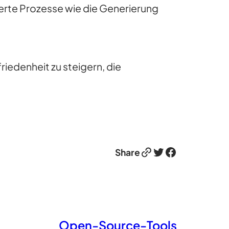
rte Prozesse wie die Generierung
iedenheit zu steigern, die
Link
Twitter
Facebook
Share
Open-Source-Tools