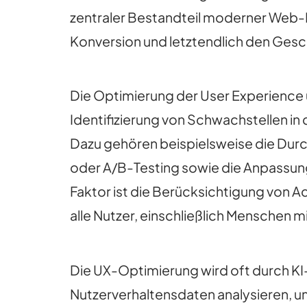
zentraler Bestandteil moderner Web-En
Konversion und letztendlich den Gesc
Die Optimierung der User Experience 
Identifizierung von Schwachstellen 
Dazu gehören beispielsweise die Dur
oder A/B-Testing sowie die Anpassung
Faktor ist die Berücksichtigung von Acc
alle Nutzer, einschließlich Menschen 
Die UX-Optimierung wird oft durch KI
Nutzerverhaltensdaten analysieren, u