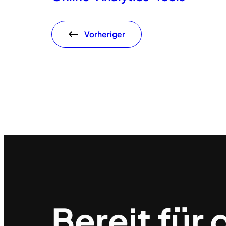
Vorheriger
Bereit für 