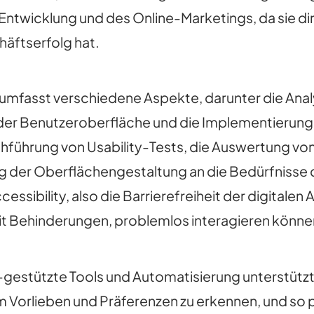
twicklung und des Online-Marketings, da sie dire
häftserfolg hat.
umfasst verschiedene Aspekte, darunter die Anal
in der Benutzeroberfläche und die Implementier
chführung von Usability-Tests, die Auswertung 
 der Oberflächengestaltung an die Bedürfnisse de
essibility, also die Barrierefreiheit der digitale
mit Behinderungen, problemlos interagieren könne
-gestützte Tools und Automatisierung unterstütz
m Vorlieben und Präferenzen zu erkennen, und so