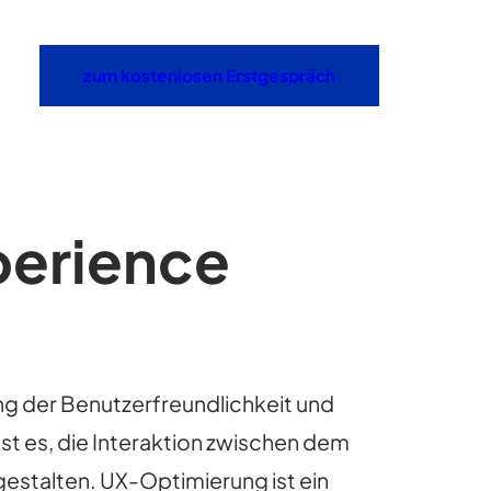
zum kostenlosen Erstgespräch
perience
ng der Benutzerfreundlichkeit und
st es, die Interaktion zwischen dem
gestalten. UX-Optimierung ist ein