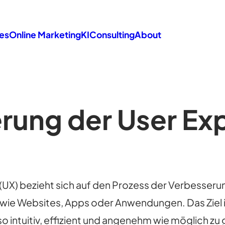
es
Online Marketing
KI
Consulting
About
rung der User Ex
(UX) bezieht sich auf den Prozess der Verbesseru
 wie Websites, Apps oder Anwendungen. Das Ziel i
 intuitiv, effizient und angenehm wie möglich zu 