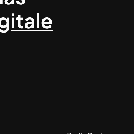
gitale