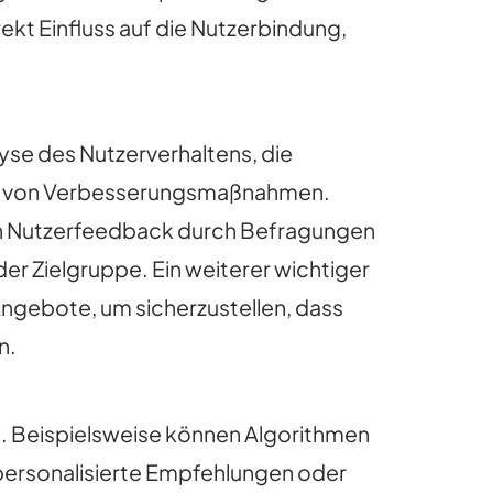
kt Einfluss auf die Nutzerbindung,
yse des Nutzerverhaltens, die
ung von Verbesserungsmaßnahmen.
von Nutzerfeedback durch Befragungen
r Zielgruppe. Ein weiterer wichtiger
n Angebote, um sicherzustellen, dass
n.
t. Beispielsweise können Algorithmen
 personalisierte Empfehlungen oder