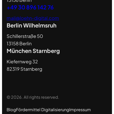
+49 30 896 142 76
mail@loehn-digital.com
Berlin Wilhelmsruh
Schillerstraße 50
13158 Berlin
München Starnberg
Kiefernweg 32
82319 Starnberg
© 2026. All rights reserved.
Blog
Fördermittel Digitalisierung
Impressum