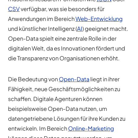
CSV
verfügbar, was sie besonders für
Anwendungen im Bereich
Web-Entwicklung
und künstlicher Intelligenz (
AI
) geeignet macht.
Open-Data spielt eine zentrale Rolle in der
digitalen Welt, da es Innovationen fördert und
die Transparenz von Organisationen erhöht.
Die Bedeutung von
Open-Data
liegt in ihrer
Fähigkeit, neue Geschäftsmöglichkeiten zu
schaffen. Digitale Agenturen können
beispielsweise Open-Data nutzen, um
datengetriebene Lösungen für ihre Kunden zu
entwickeln. Im Bereich
Online-Marketing