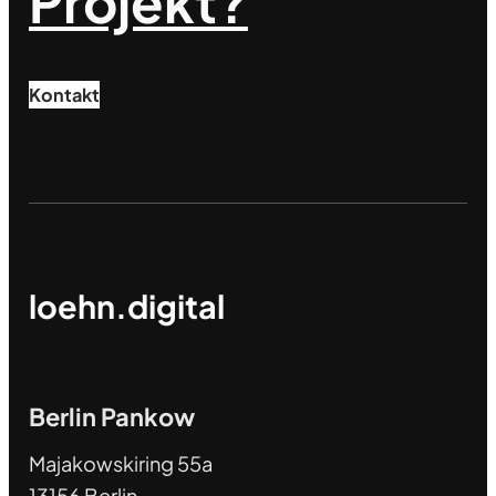
Projekt?
Kontakt
loehn.digital
Berlin Pankow
Majakowskiring 55a
13156 Berlin