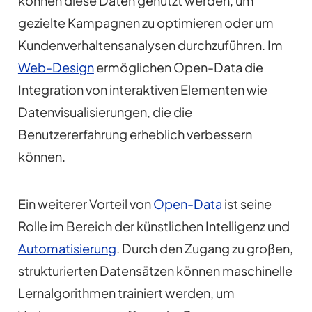
können diese Daten genutzt werden, um
gezielte Kampagnen zu optimieren oder um
Kundenverhaltensanalysen durchzuführen. Im
Web-Design
ermöglichen Open-Data die
Integration von interaktiven Elementen wie
Datenvisualisierungen, die die
Benutzererfahrung erheblich verbessern
können.
Ein weiterer Vorteil von
Open-Data
ist seine
Rolle im Bereich der künstlichen Intelligenz und
Automatisierung
. Durch den Zugang zu großen,
strukturierten Datensätzen können maschinelle
Lernalgorithmen trainiert werden, um