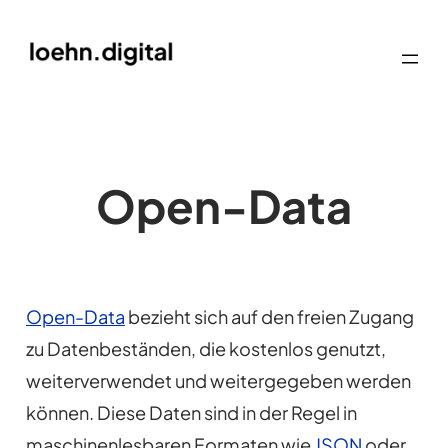
Open-Data
Open-Data
bezieht sich auf den freien Zugang
zu Datenbeständen, die kostenlos genutzt,
weiterverwendet und weitergegeben werden
können. Diese Daten sind in der Regel in
maschinenlesbaren Formaten wie
JSON
oder