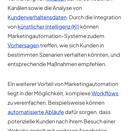
Kanälen sowie die Analyse von
Kundenverhaltensdaten
. Durch die Integration
von
künstlicher Intelligenz (KI)
können
Marketingautomation-Systeme zudem
Vorhersagen
treffen, wie sich Kunden in
bestimmten Szenarien verhalten könnten, und
entsprechende Maßnahmen empfehlen.
Ein weiterer Vorteil von Marketingautomation
liegt in der Möglichkeit, komplexe
Workflows
zu vereinfachen. Beispielsweise können
automatisierte Abläufe
dafür sorgen, dass
potenzielle Kunden nach ihrem Besuch einer
Website gezielt mit weiteren Angeboten