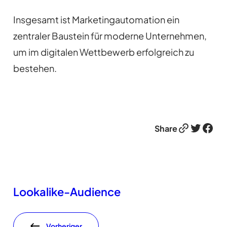
Insgesamt ist Marketingautomation ein
zentraler Baustein für moderne Unternehmen,
um im digitalen Wettbewerb erfolgreich zu
bestehen.
Link
Twitter
Facebook
Share
Lookalike-Audience
Vorheriger