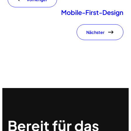
Mobile-First-Design
Nächster
Bereit für das