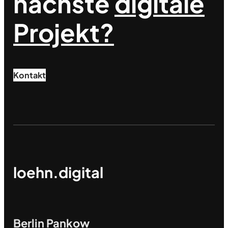
nächste
digitale
Projekt?
Kontakt
loehn.digital
Berlin Pankow