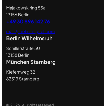
Majakowskiring 55a
13156 Berlin
+49 30 896 142 76
mail@loehn-digital.com
Berlin Wilhelmsruh
Schillerstraße 50
13158 Berlin
München Starnberg
Kiefernweg 32
82319 Starnberg
© 2026. All rights reserved.