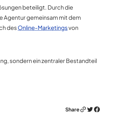
Lösungen beteiligt. Durch die
ie Agentur gemeinsam mit dem
ich des
Online-Marketings
von
ng, sondern ein zentraler Bestandteil
Link
Twitter
Facebook
Share