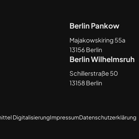
Berlin Pankow
Majakowskiring 55a
13156 Berlin
Berlin Wilhelmsruh
Schillerstraße 50
13158 Berlin
ttel Digitalisierung
Impressum
Datenschutzerklärung