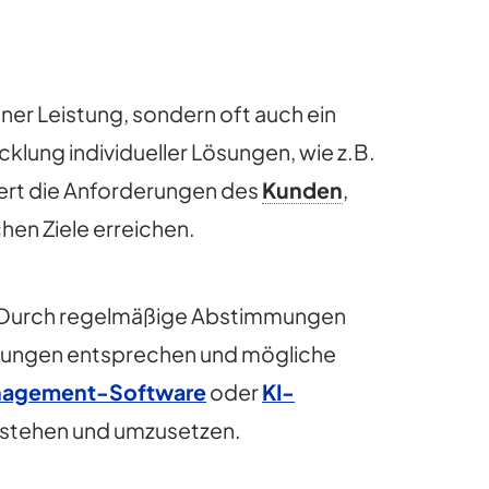
ner Leistung, sondern oft auch ein
icklung individueller Lösungen, wie z.B.
rt die Anforderungen des
Kunden
,
hen Ziele erreichen.
. Durch regelmäßige Abstimmungen
rtungen entsprechen und mögliche
nagement-Software
oder
KI-
erstehen und umzusetzen.