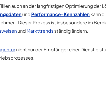
 Fällen auch an der langfristigen Optimierung der 
ungsdaten
und
Performance-Kennzahlen
kann d
ehmen. Dieser Prozess ist insbesondere im Bere
sweisen
und
Markttrends
ständig ändern.
agentur
nicht nur der Empfänger einer Dienstleistu
riebsprozesses.