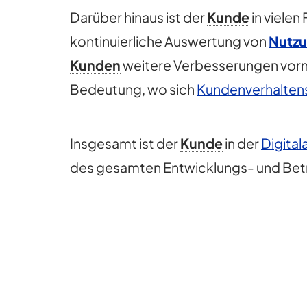
Darüber hinaus ist der
Kunde
in vielen
kontinuierliche Auswertung von
Nutz
Kunden
weitere Verbesserungen vorn
Bedeutung, wo sich
Kundenverhalten
Insgesamt ist der
Kunde
in der
Digital
des gesamten Entwicklungs- und Bet