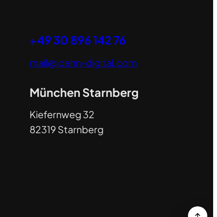
+49 30 896 142 76
mail@loehn-digital.com
München Starnberg
Kiefernweg 32
82319 Starnberg