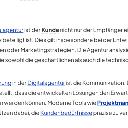
alagentur
ist der
Kunde
nicht nur der Empfänger ei
 beteiligt ist. Dies gilt insbesondere bei der Entw
der Marketingstrategien. Die Agentur analysie
e sowohl die geschäftlichen als auch die technisc
hung
in der
Digitalagentur
ist die Kommunikation
stellt, dass die entwickelten Lösungen den Erwa
n werden können. Moderne Tools wie
Projektma
tzen dabei, die
Kundenbedürfnisse
präzise zu v