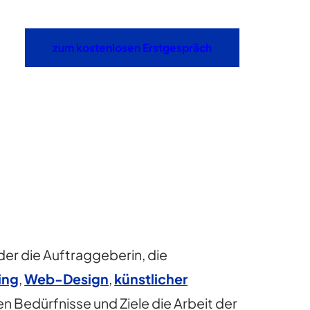
zum kostenlosen Erstgespräch
er die Auftraggeberin, die
ing
,
Web-Design
,
künstlicher
en Bedürfnisse und Ziele die Arbeit der