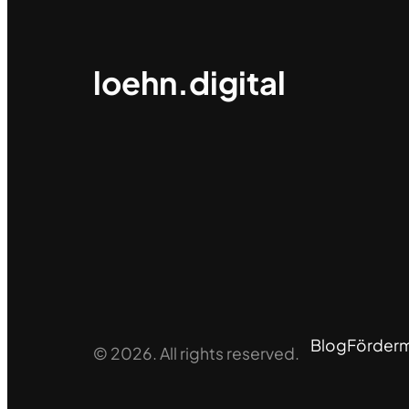
loehn.digital
Blog
Fördermi
© 2026. All rights reserved.