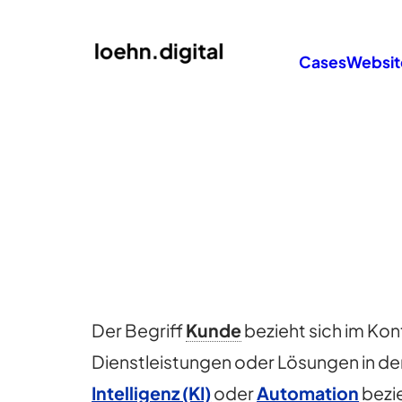
Cases
Websit
Der Begriff
Kunde
bezieht sich im Kon
Dienstleistungen oder Lösungen in d
Intelligenz (KI)
oder
Automation
bezi