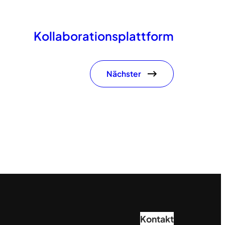
Kollaborationsplattform
Nächster
Kontakt