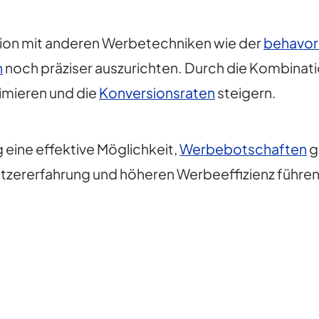
tion mit anderen Werbetechniken wie der
behavori
n
noch präziser auszurichten. Durch die Kombinat
mieren und die
Konversionsraten
steigern.
eine effektive Möglichkeit,
Werbebotschaften
g
utzererfahrung und höheren Werbeeffizienz führen