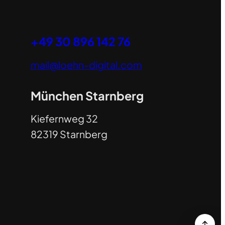
+49 30 896 142 76
mail@loehn-digital.com
München Starnberg
Kiefernweg 32
82319 Starnberg