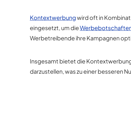
Kontextwerbung
wird oft in Kombina
eingesetzt, um die
Werbebotschafte
Werbetreibende ihre Kampagnen opti
Insgesamt bietet die Kontextwerbung 
darzustellen, was zu einer besseren N