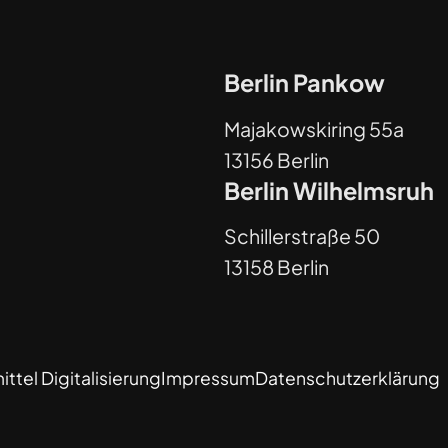
Berlin Pankow
Majakowskiring 55a
13156 Berlin
Berlin Wilhelmsruh
Schillerstraße 50
13158 Berlin
ttel Digitalisierung
Impressum
Datenschutzerklärung