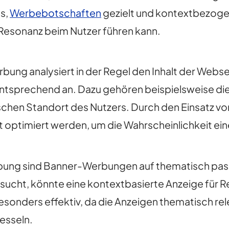
es,
Werbebotschaften
gezielt und kontextbezogen
 Resonanz beim Nutzer führen kann.
bung analysiert in der Regel den Inhalt der Webse
ntsprechend an. Dazu gehören beispielsweise die
chen Standort des Nutzers. Durch den Einsatz v
t optimiert werden, um die Wahrscheinlichkeit ein
erbung sind Banner-Werbungen auf thematisch pa
sucht, könnte eine kontextbasierte Anzeige für 
esonders effektiv, da die Anzeigen thematisch rel
esseln.