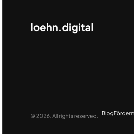
loehn.digital
Blog
Fördermi
© 2026. All rights reserved.