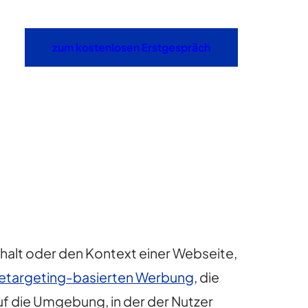
zum kostenlosen Erstgespräch
halt oder den Kontext einer Webseite,
retargeting-basierten Werbung
, die
uf die Umgebung, in der der Nutzer