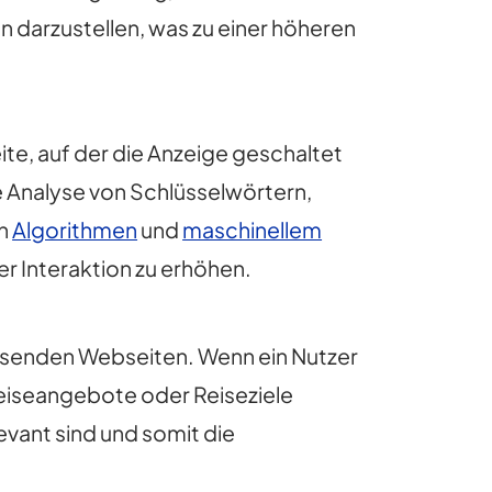
 darzustellen, was zu einer höheren
ite, auf der die Anzeige geschaltet
 Analyse von Schlüsselwörtern,
on
Algorithmen
und
maschinellem
er Interaktion zu erhöhen.
ssenden Webseiten. Wenn ein Nutzer
Reiseangebote oder Reiseziele
evant sind und somit die