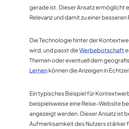
gerade ist. Dieser Ansatz ermöglicht 
Relevanz und damit zu einer besseren
Die Technologie hinter der Kontextwer
wird, und passt die
Werbebotschaft
e
Themen oder eventuell dem geografis
Lernen
können die Anzeigen in Echtzei
Ein typisches Beispiel für Kontextw
beispielsweise eine Reise-Website be
angezeigt werden. Dieser Ansatz ist b
Aufmerksamkeit des Nutzers stärker f