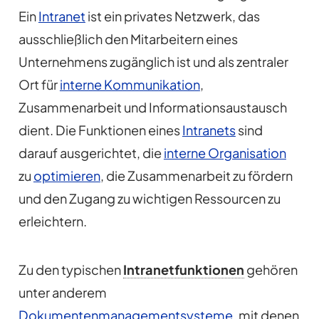
Ein
Intranet
ist ein privates Netzwerk, das
ausschließlich den Mitarbeitern eines
Unternehmens zugänglich ist und als zentraler
Ort für
interne Kommunikation
,
Zusammenarbeit und Informationsaustausch
dient. Die Funktionen eines
Intranets
sind
darauf ausgerichtet, die
interne Organisation
zu
optimieren
, die Zusammenarbeit zu fördern
und den Zugang zu wichtigen Ressourcen zu
erleichtern.
Zu den typischen
Intranetfunktionen
gehören
unter anderem
Dokumentenmanagementsysteme
, mit denen