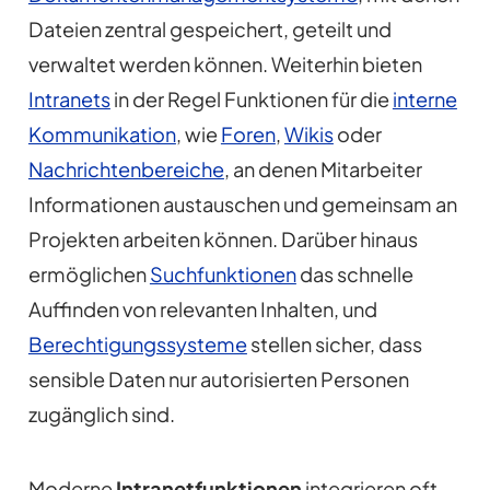
Dateien zentral gespeichert, geteilt und
verwaltet werden können. Weiterhin bieten
Intranets
in der Regel Funktionen für die
interne
Kommunikation
, wie
Foren
,
Wikis
oder
Nachrichtenbereiche
, an denen Mitarbeiter
Informationen austauschen und gemeinsam an
Projekten arbeiten können. Darüber hinaus
ermöglichen
Suchfunktionen
das schnelle
Auffinden von relevanten Inhalten, und
Berechtigungssysteme
stellen sicher, dass
sensible Daten nur autorisierten Personen
zugänglich sind.
Moderne
Intranetfunktionen
integrieren oft