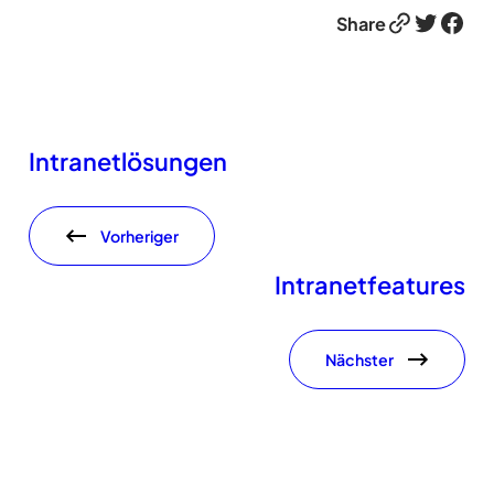
Link
Twitter
Facebook
Share
Intranetlösungen
Vorheriger
Intranetfeatures
Nächster