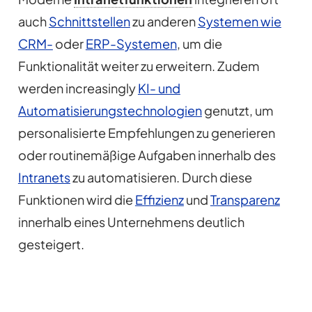
auch
Schnittstellen
zu anderen
Systemen wie
CRM-
oder
ERP-Systemen
, um die
Funktionalität weiter zu erweitern. Zudem
werden increasingly
KI- und
Automatisierungstechnologien
genutzt, um
personalisierte Empfehlungen zu generieren
oder routinemäßige Aufgaben innerhalb des
Intranets
zu automatisieren. Durch diese
Funktionen wird die
Effizienz
und
Transparenz
innerhalb eines Unternehmens deutlich
gesteigert.