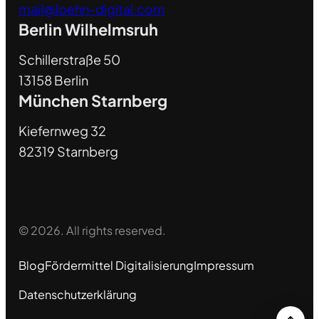
mail@loehn-digital.com
Berlin Wilhelmsruh
Schillerstraße 50
13158 Berlin
München Starnberg
Kiefernweg 32
82319 Starnberg
© 2026. All rights reserved.
Blog
Fördermittel Digitalisierung
Impressum
Datenschutzerklärung