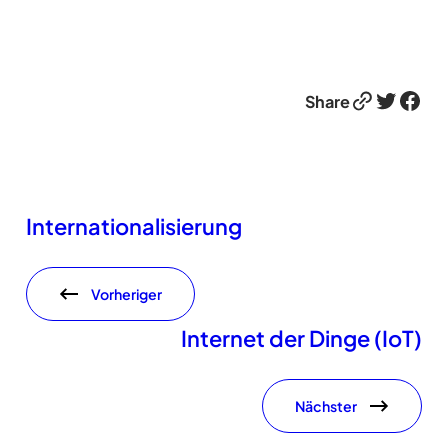
Link
Twitter
Facebook
Share
Internationalisierung
Vorheriger
Internet der Dinge (IoT)
Nächster