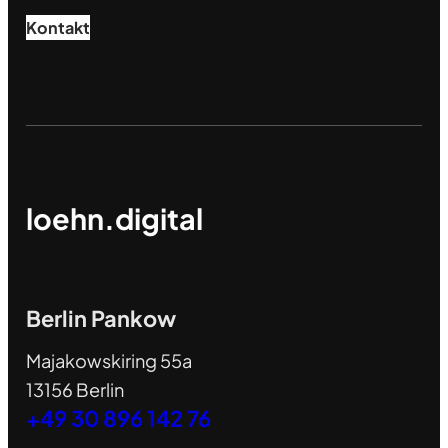
Kontakt
loehn.digital
Berlin Pankow
Majakowskiring 55a
13156 Berlin
+49 30 896 142 76