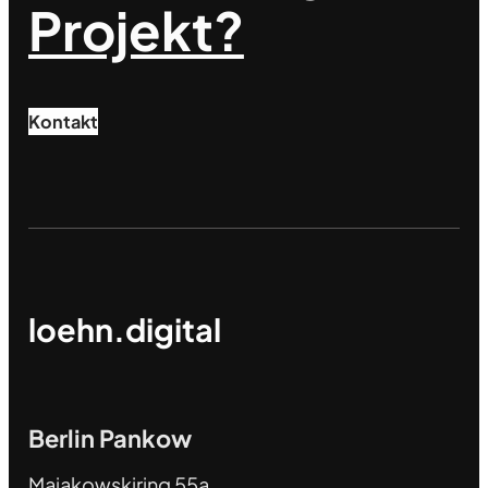
Projekt?
Kontakt
loehn.digital
Berlin Pankow
Majakowskiring 55a