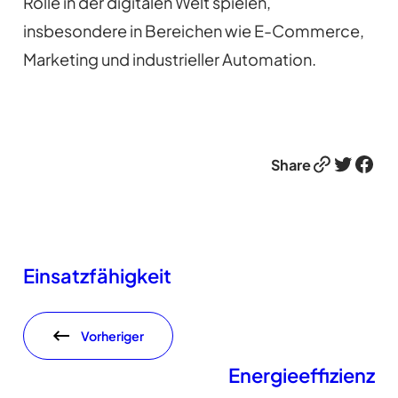
Rolle in der digitalen Welt spielen,
insbesondere in Bereichen wie E-Commerce,
Marketing und industrieller Automation.
Link
Twitter
Facebook
Share
Einsatzfähigkeit
Vorheriger
Energieeffizienz