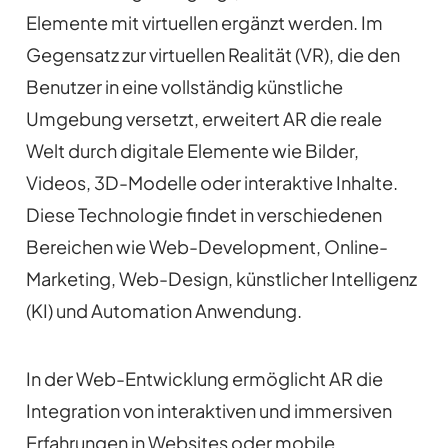
Elemente mit virtuellen ergänzt werden. Im
Gegensatz zur virtuellen Realität (VR), die den
Benutzer in eine vollständig künstliche
Umgebung versetzt, erweitert AR die reale
Welt durch digitale Elemente wie Bilder,
Videos, 3D-Modelle oder interaktive Inhalte.
Diese Technologie findet in verschiedenen
Bereichen wie Web-Development, Online-
Marketing, Web-Design, künstlicher Intelligenz
(KI) und Automation Anwendung.
In der Web-Entwicklung ermöglicht AR die
Integration von interaktiven und immersiven
Erfahrungen in Websites oder mobile