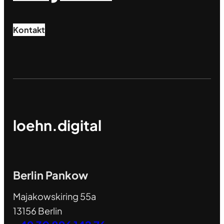
Kontakt
loehn.digital
Berlin Pankow
Majakowskiring 55a
13156 Berlin