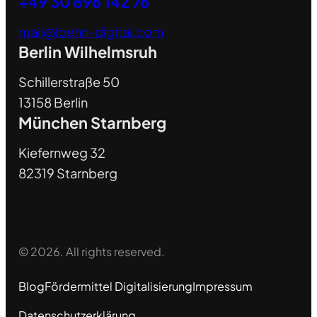
+49 30 896 142 76
mail@loehn-digital.com
Berlin Wilhelmsruh
Schillerstraße 50
13158 Berlin
München Starnberg
Kiefernweg 32
82319 Starnberg
© 2026. All rights reserved.
Blog
Fördermittel Digitalisierung
Impressum
Datenschutzerklärung