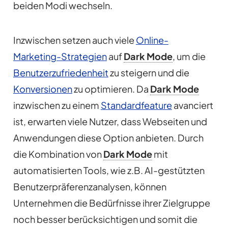
beiden Modi wechseln.
Inzwischen setzen auch viele
Online-
Marketing-Strategien
auf
Dark Mode
, um die
Benutzerzufriedenheit
zu steigern und die
Konversionen
zu optimieren. Da
Dark Mode
inzwischen zu einem
Standardfeature
avanciert
ist, erwarten viele Nutzer, dass Webseiten und
Anwendungen diese Option anbieten. Durch
die Kombination von
Dark Mode
mit
automatisierten Tools, wie z.B. AI-gestützten
Benutzerpräferenzanalysen, können
Unternehmen die Bedürfnisse ihrer Zielgruppe
noch besser berücksichtigen und somit die