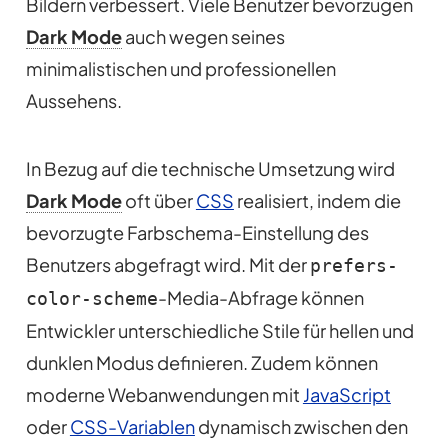
Bildern verbessert. Viele Benutzer bevorzugen
Dark Mode
auch wegen seines
minimalistischen und professionellen
Aussehens.
In Bezug auf die technische Umsetzung wird
Dark Mode
oft über
CSS
realisiert, indem die
bevorzugte Farbschema-Einstellung des
Benutzers abgefragt wird. Mit der
prefers-
-Media-Abfrage können
color-scheme
Entwickler unterschiedliche Stile für hellen und
dunklen Modus definieren. Zudem können
moderne Webanwendungen mit
JavaScript
oder
CSS-Variablen
dynamisch zwischen den