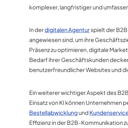
komplexer, langfristiger und umfasse
In der
digitalen Agentur
spielt der B2B
angewiesen sind, um ihre Geschäftszi
Präsenz zu optimieren, digitale Marke
Bedarf ihrer Geschäftskunden decken
benutzerfreundlicher Websites und 
Ein weiterer wichtiger Aspekt des B2B
Einsatz von KI können Unternehmen p
Bestellabwicklung
und
Kundenservic
Effizienz in der B2B-Kommunikation zu