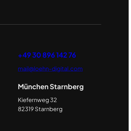
+49 30 896 142 76
mail@loehn-digital.com
München Starnberg
Kiefernweg 32
82319 Starnberg