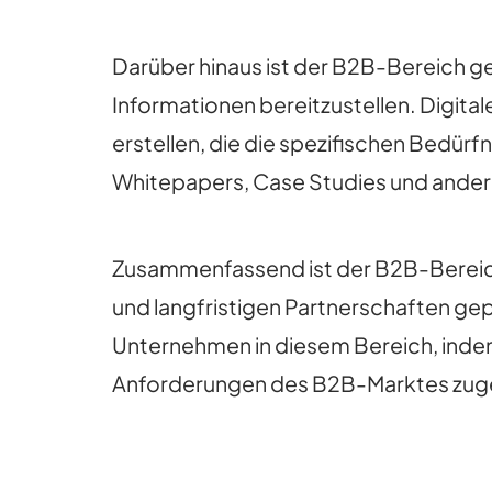
Darüber hinaus ist der B2B-Bereich g
Informationen bereitzustellen. Digita
erstellen, die die spezifischen Bedürf
Whitepapers, Case Studies und anderen 
Zusammenfassend ist der B2B-Bereich 
und langfristigen Partnerschaften gep
Unternehmen in diesem Bereich, indem 
Anforderungen des B2B-Marktes zuge