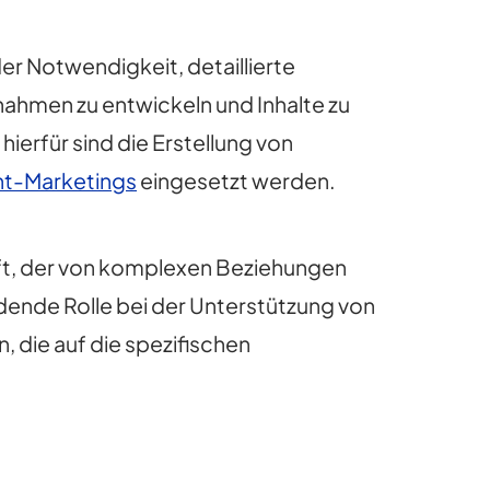
r Notwendigkeit, detaillierte
nahmen zu entwickeln und Inhalte zu
ierfür sind die Erstellung von
t-Marketings
eingesetzt werden.
aft, der von komplexen Beziehungen
idende Rolle bei der Unterstützung von
 die auf die spezifischen