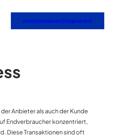
zum kostenlosen Erstgespräch
ess
der Anbieter als auch der Kunde
auf Endverbraucher konzentriert,
 Diese Transaktionen sind oft