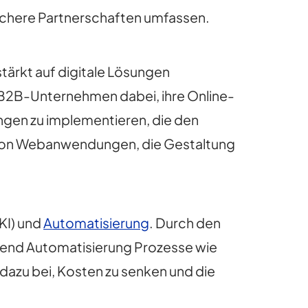
ischere Partnerschaften umfassen.
tärkt auf digitale Lösungen
n B2B-Unternehmen dabei, ihre Online-
ngen zu implementieren, die den
 von Webanwendungen, die Gestaltung
KI) und
Automatisierung
. Durch den
rend Automatisierung Prozesse wie
 dazu bei, Kosten zu senken und die