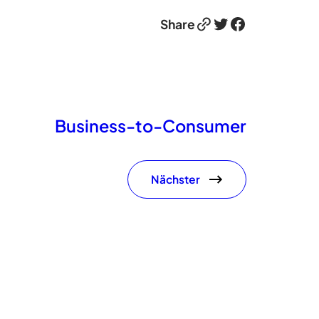
Link
Twitter
Facebook
Share
Business-to-Consumer
Nächster