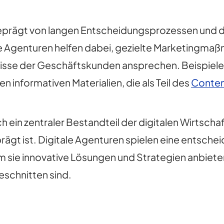
eprägt von langen Entscheidungsprozessen und de
le Agenturen helfen dabei, gezielte Marketingmaß
nisse der Geschäftskunden ansprechen. Beispiele h
informativen Materialien, die als Teil des
Conten
ein zentraler Bestandteil der digitalen Wirtsch
rägt ist. Digitale Agenturen spielen eine entsche
sie innovative Lösungen und Strategien anbieten,
schnitten sind.