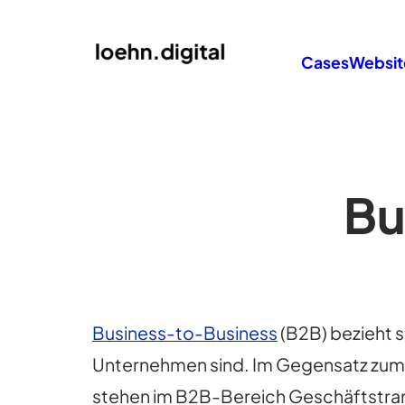
Cases
Websit
Bu
Business-to-Business
(B2B) bezieht 
Unternehmen sind. Im Gegensatz zu
stehen im B2B-Bereich Geschäftstran