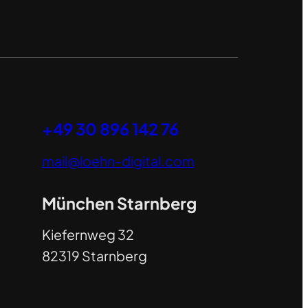
+49 30 896 142 76
mail@loehn-digital.com
München Starnberg
Kiefernweg 32
82319 Starnberg