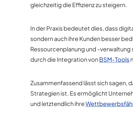
gleichzeitig die Effizienz zu steigern.
In der Praxis bedeutet dies, dass dig
sondern auch ihre Kunden besser bed
Ressourcenplanung und -verwaltung s
durch die Integration von
BSM-Tools
Zusammenfassend lässt sich sagen, 
Strategien ist. Es ermöglicht Unterne
und letztendlich ihre
Wettbewerbsfähi