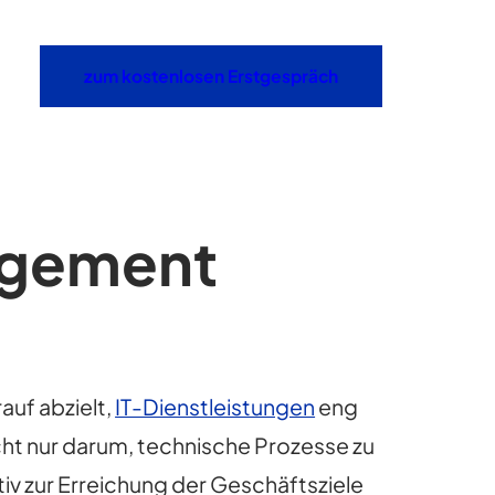
zum kostenlosen Erstgespräch
agement
auf abzielt,
IT-Dienstleistungen
eng
ht nur darum, technische Prozesse zu
iv zur Erreichung der Geschäftsziele