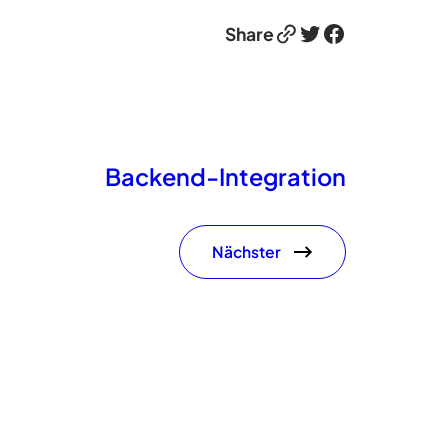
Link
Twitter
Facebook
Share
Backend-Integration
Nächster