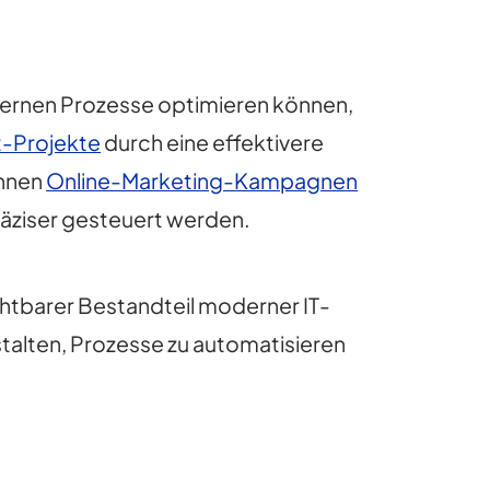
internen Prozesse optimieren können,
-Projekte
durch eine effektivere
önnen
Online-Marketing-Kampagnen
äziser gesteuert werden.
chtbarer Bestandteil moderner IT-
stalten, Prozesse zu automatisieren