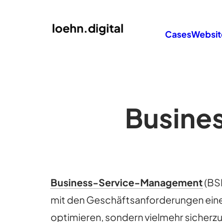
Cases
Websit
Busine
Business-Service-Management
(BSM
mit den Geschäftsanforderungen eines
optimieren, sondern vielmehr sicherzu