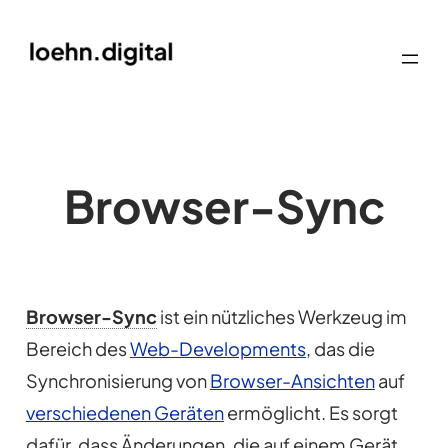
Browser-Sync
Browser-Sync
ist ein nützliches Werkzeug im
Bereich des
Web-Developments
, das die
Synchronisierung von
Browser-Ansichten
auf
verschiedenen Geräten
ermöglicht. Es sorgt
dafür, dass Änderungen, die auf einem Gerät