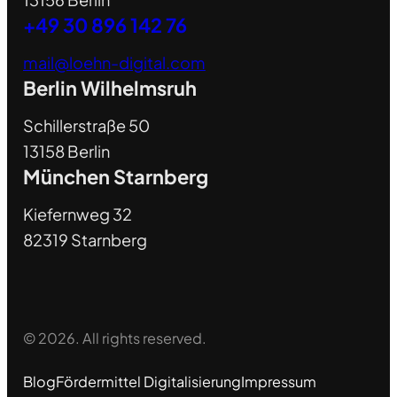
+49 30 896 142 76
mail@loehn-digital.com
Berlin Wilhelmsruh
Schillerstraße 50
13158 Berlin
München Starnberg
Kiefernweg 32
82319 Starnberg
© 2026. All rights reserved.
Blog
Fördermittel Digitalisierung
Impressum