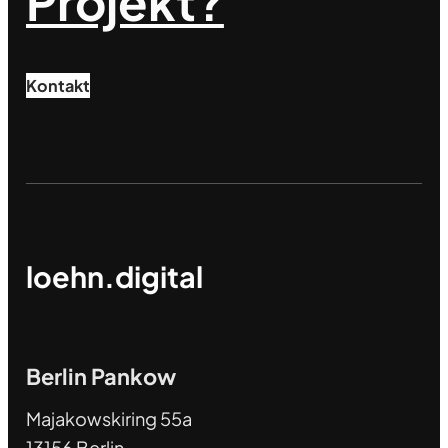
Projekt?
Kontakt
loehn.digital
Berlin Pankow
Majakowskiring 55a
13156 Berlin