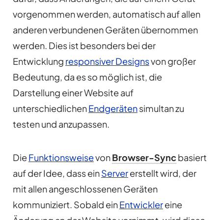
vorgenommen werden, automatisch auf allen
anderen verbundenen Geräten übernommen
werden. Dies ist besonders bei der
Entwicklung
responsiver Designs
von großer
Bedeutung, da es so möglich ist, die
Darstellung einer Website auf
unterschiedlichen
Endgeräten
simultan zu
testen und anzupassen.
Die
Funktionsweise
von
Browser-Sync
basiert
auf der Idee, dass ein
Server
erstellt wird, der
mit allen angeschlossenen Geräten
kommuniziert. Sobald ein
Entwickler
eine