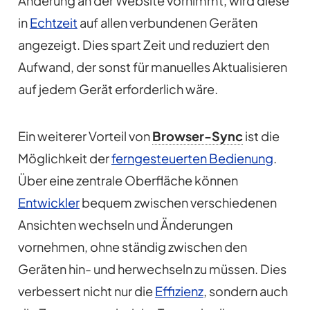
Änderung an der Website vornimmt, wird diese
in
Echtzeit
auf allen verbundenen Geräten
angezeigt. Dies spart Zeit und reduziert den
Aufwand, der sonst für manuelles Aktualisieren
auf jedem Gerät erforderlich wäre.
Ein weiterer Vorteil von
Browser-Sync
ist die
Möglichkeit der
ferngesteuerten Bedienung
.
Über eine zentrale Oberfläche können
Entwickler
bequem zwischen verschiedenen
Ansichten wechseln und Änderungen
vornehmen, ohne ständig zwischen den
Geräten hin- und herwechseln zu müssen. Dies
verbessert nicht nur die
Effizienz
, sondern auch