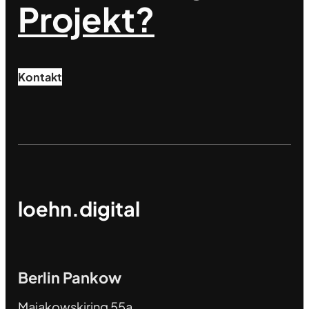
Projekt?
Kontakt
loehn.digital
Berlin Pankow
Majakowskiring 55a