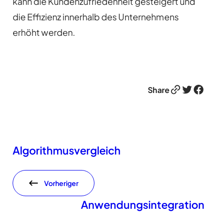
kann die Kundenzufriedenheit gesteigert und
die Effizienz innerhalb des Unternehmens
erhöht werden.
Link
Twitter
Facebook
Share
Algorithmusvergleich
Vorheriger
Anwendungsintegration