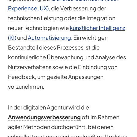
Experience, UX)
, die Verbesserung der
technischen Leistung oder die Integration
neuer Technologien wie
künstlicher Intelligenz
(KI)
und
Automatisierung
. Ein wichtiger
Bestandteil dieses Prozesses ist die
kontinuierliche Überwachung und Analyse des
Nutzerverhaltens sowie die Einbindung von
Feedback, um gezielte Anpassungen
vorzunehmen.
In der digitalen Agentur wird die
Anwendungsverbesserung
oft im Rahmen
agiler Methoden durchgeführt, bei denen
schnelle Iterationen und regelmäßige Updates