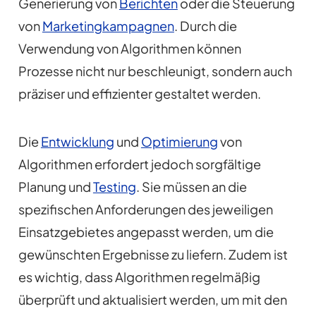
Generierung von
Berichten
oder die Steuerung
von
Marketingkampagnen
. Durch die
Verwendung von Algorithmen können
Prozesse nicht nur beschleunigt, sondern auch
präziser und effizienter gestaltet werden.
Die
Entwicklung
und
Optimierung
von
Algorithmen erfordert jedoch sorgfältige
Planung und
Testing
. Sie müssen an die
spezifischen Anforderungen des jeweiligen
Einsatzgebietes angepasst werden, um die
gewünschten Ergebnisse zu liefern. Zudem ist
es wichtig, dass Algorithmen regelmäßig
überprüft und aktualisiert werden, um mit den