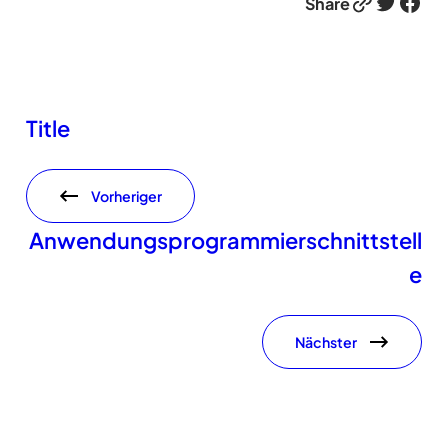
Link
Twitter
Facebook
Share
Title
Vorheriger
Anwendungsprogrammierschnittstell
e
Nächster