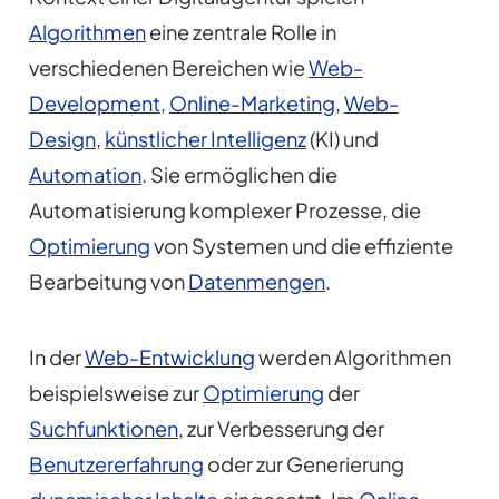
Algorithmen
eine zentrale Rolle in
verschiedenen Bereichen wie
Web-
Development
,
Online-Marketing
,
Web-
Design
,
künstlicher Intelligenz
(KI) und
Automation
. Sie ermöglichen die
Automatisierung komplexer Prozesse, die
Optimierung
von Systemen und die effiziente
Bearbeitung von
Datenmengen
.
In der
Web-Entwicklung
werden Algorithmen
beispielsweise zur
Optimierung
der
Suchfunktionen
, zur Verbesserung der
Benutzererfahrung
oder zur Generierung