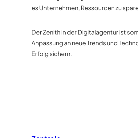
es Unternehmen, Ressourcen zu sparen 
Der Zenith in der Digitalagentur ist so
Anpassung an neue Trends und Techno
Erfolg sichern.