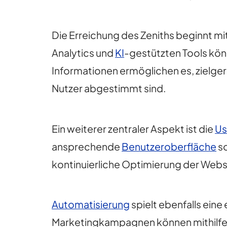
Die Erreichung des Zeniths beginnt mi
Analytics und
KI
-gestützten Tools kön
Informationen ermöglichen es, zielge
Nutzer abgestimmt sind.
Ein weiterer zentraler Aspekt ist die
Us
ansprechende
Benutzeroberfläche
so
kontinuierliche Optimierung der Web
Automatisierung
spielt ebenfalls ei
Marketingkampagnen können mithilf