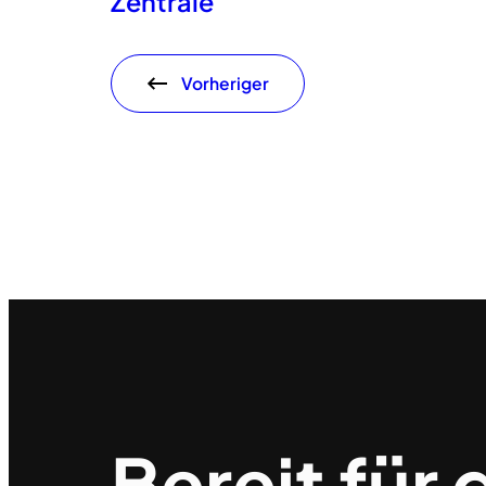
Zentrale
Vorheriger
Bereit für 