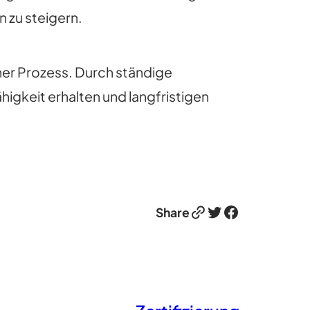
 zu steigern.
icher Prozess. Durch ständige
gkeit erhalten und langfristigen
Link
Twitter
Facebook
Share