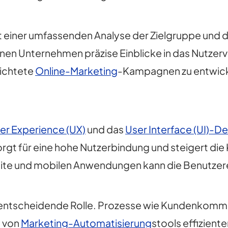
t einer umfassenden Analyse der Zielgruppe und d
nen Unternehmen präzise Einblicke in das Nutzer
richtete
Online-Marketing
-Kampagnen zu entwicke
er Experience (UX)
und das
User Interface (UI)-D
rgt für eine hohe Nutzerbindung und steigert die
site und mobilen Anwendungen kann die Benutzer
ne entscheidende Rolle. Prozesse wie Kundenkom
e von
Marketing-Automatisierung
stools effizient