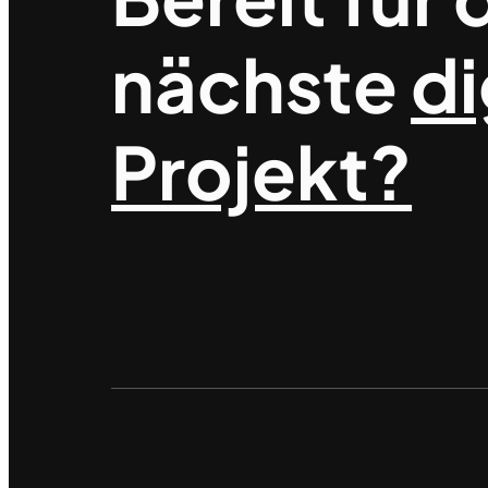
nächste
di
Projekt?