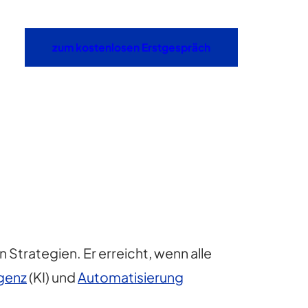
zum kostenlosen Erstgespräch
 Strategien. Er erreicht, wenn alle
igenz
(KI) und
Automatisierung