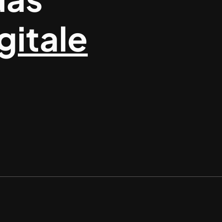
gitale