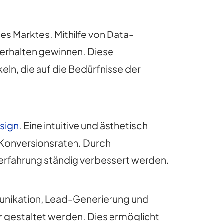
es Marktes. Mithilfe von Data-
verhalten gewinnen. Diese
ln, die auf die Bedürfnisse der
esign
. Eine intuitive und ästhetisch
 Konversionsraten. Durch
erfahrung ständig verbessert werden.
munikation, Lead-Generierung und
er gestaltet werden. Dies ermöglicht