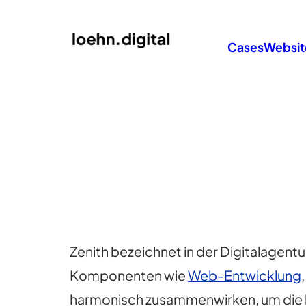
Cases
Websit
Zenith bezeichnet in der Digitalagentu
Komponenten wie
Web-Entwicklung
harmonisch zusammenwirken, um die b