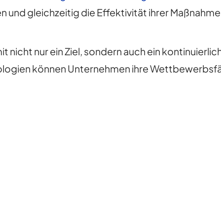
und gleichzeitig die Effektivität ihrer Maßnahmen
mit nicht nur ein Ziel, sondern auch ein kontinuierl
logien können Unternehmen ihre Wettbewerbsfähi