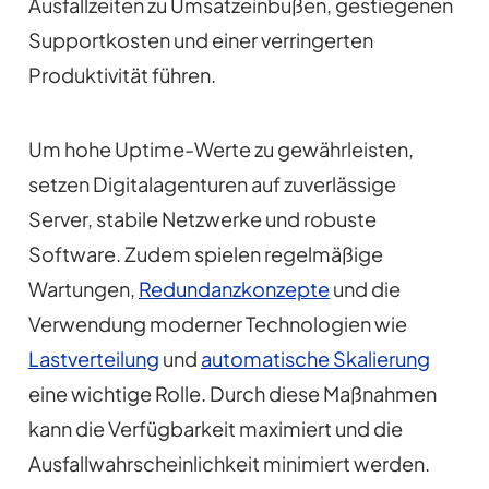
Ausfallzeiten zu Umsatzeinbußen, gestiegenen
Supportkosten und einer verringerten
Produktivität führen.
Um hohe Uptime-Werte zu gewährleisten,
setzen Digitalagenturen auf zuverlässige
Server, stabile Netzwerke und robuste
Software. Zudem spielen regelmäßige
Wartungen,
Redundanzkonzepte
und die
Verwendung moderner Technologien wie
Lastverteilung
und
automatische Skalierung
eine wichtige Rolle. Durch diese Maßnahmen
kann die Verfügbarkeit maximiert und die
Ausfallwahrscheinlichkeit minimiert werden.