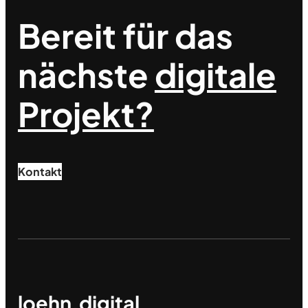
Bereit für das
nächste
digitale
Projekt?
Kontakt
loehn.digital