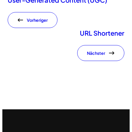
User-Generated Content (UGC)
Vorheriger
URL Shortener
Nächster