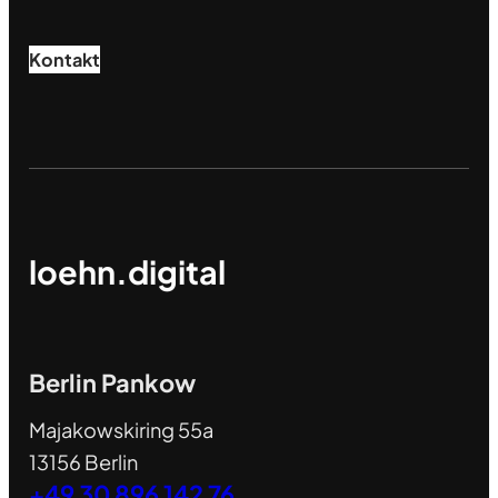
Kontakt
loehn.digital
Berlin Pankow
Majakowskiring 55a
13156 Berlin
+49 30 896 142 76