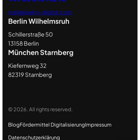
mail@loehn-digital.com
Berlin Wilhelmsruh
Schillerstraße 50
13158 Berlin
München Starnberg
Kiefernweg 32
82319 Starnberg
© 2026. All rights reserved.
Blog
Fördermittel Digitalisierung
Impressum
Datenschutzerklärung