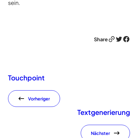
sein.
Link
Twitter
Facebook
Share
Touchpoint
Vorheriger
Textgenerierung
Nächster