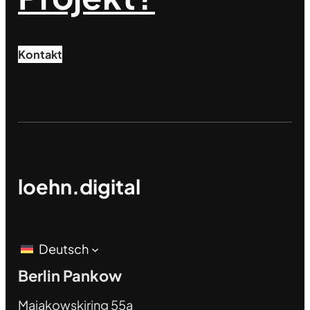
Kontakt
loehn.digital
Deutsch
Berlin Pankow
Majakowskiring 55a