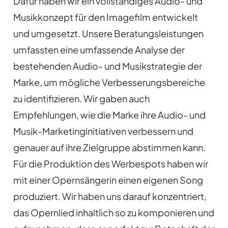
Dafür haben wir ein vollständiges Audio- und
Musikkonzept für den Imagefilm entwickelt
und umgesetzt. Unsere Beratungsleistungen
umfassten eine umfassende Analyse der
bestehenden Audio- und Musikstrategie der
Marke, um mögliche Verbesserungsbereiche
zu identifizieren. Wir gaben auch
Empfehlungen, wie die Marke ihre Audio- und
Musik-Marketinginitiativen verbessern und
genauer auf ihre Zielgruppe abstimmen kann.
Für die Produktion des Werbespots haben wir
mit einer Opernsängerin einen eigenen Song
produziert. Wir haben uns darauf konzentriert,
das Opernlied inhaltlich so zu komponieren und