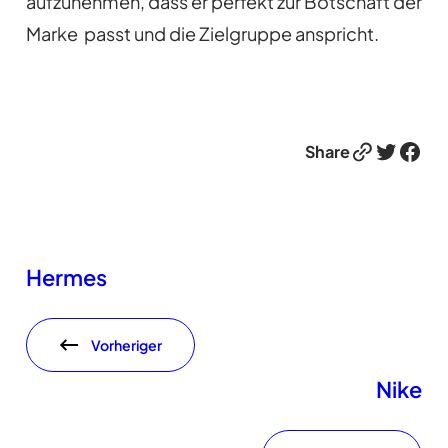
aufzunehmen, dass er perfekt zur Botschaft der
Marke passt und die Zielgruppe anspricht.
Link
Twitter
Facebook
Share
Hermes
Vorheriger
Nike