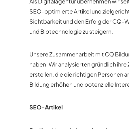
Als Digitalagentur übernehmen wir sei
SEO-optimierte Artikel und zielgeric
Sichtbarkeit und den Erfolg der CQ-W
und Biotechnologie zu steigern.
Unsere Zusammenarbeit mit CQ Bildu
haben. Wir analysierten gründlich ihr
erstellen, die die richtigen Persone
Bildung erhöhen und potenzielle Inter
SEO-Artikel