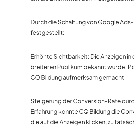
Durch die Schaltung von Google Ads
festgestellt:
Erhöhte Sichtbarkeit: Die Anzeigen 
breiteren Publikum bekannt wurde. Po
CQ Bildung aufmerksam gemacht.
Steigerung der Conversion-Rate durch
Erfahrung konnte CQ Bildung die Conv
die auf die Anzeigen klicken, zu tatsä