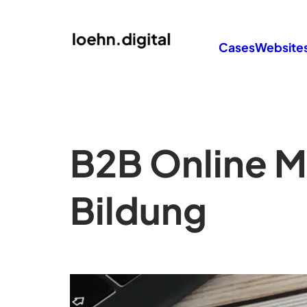
Cases
Website
B2B Online M
Bildung