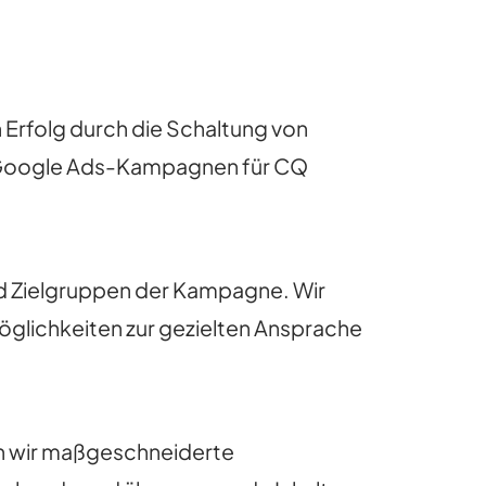
n Erfolg durch die Schaltung von
n Google Ads-Kampagnen für CQ
nd Zielgruppen der Kampagne. Wir
öglichkeiten zur gezielten Ansprache
en wir maßgeschneiderte