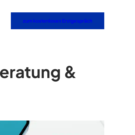
zum kostenlosen Erstgespräch
Beratung &