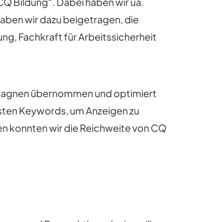
CQ Bildung“. Dabei haben wir ua.
aben wir dazu beigetragen, die
g, Fachkraft für Arbeitssicherheit
mpagnen übernommen und optimiert
besten Keywords, um Anzeigen zu
en konnten wir die Reichweite von CQ