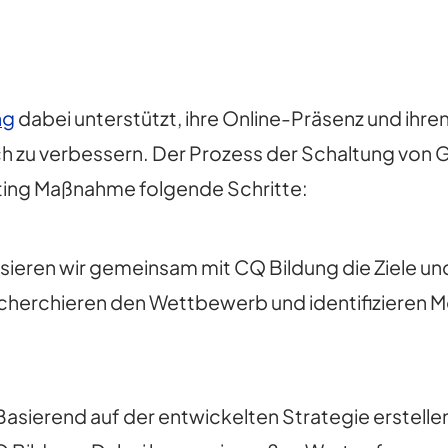
ng
dabei unterstützt, ihre Online-Präsenz und ihre
h zu verbessern. Der Prozess der Schaltung vo
eting Maßnahme folgende Schritte:
sieren wir gemeinsam mit CQ Bildung die Ziele u
echerchieren den Wettbewerb und identifizieren M
asierend auf der entwickelten Strategie erstell