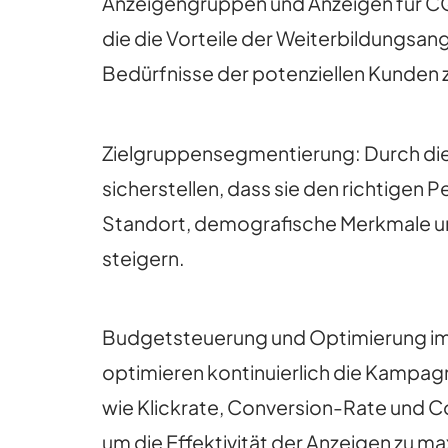
Anzeigengruppen und Anzeigen für CQ
die die Vorteile der Weiterbildungsang
Bedürfnisse der potenziellen Kunden 
Zielgruppensegmentierung: Durch die 
sicherstellen, dass sie den richtigen 
Standort, demografische Merkmale und
steigern.
Budgetsteuerung und Optimierung im 
optimieren kontinuierlich die Kampag
wie Klickrate, Conversion-Rate und C
um die Effektivität der Anzeigen zu m