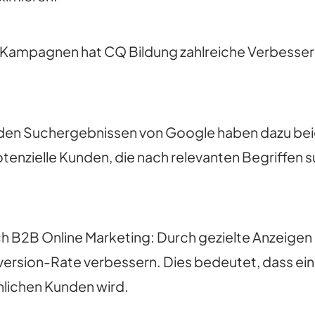
-Kampagnen hat CQ Bildung zahlreiche Verbesse
in den Suchergebnissen von Google haben dazu be
tenzielle Kunden, die nach relevanten Begriffen
 B2B Online Marketing: Durch gezielte Anzeigen u
ersion-Rate verbessern. Dies bedeutet, dass ein
chlichen Kunden wird.