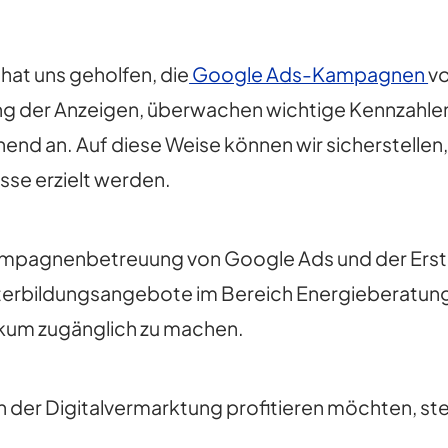
hat uns geholfen, die
Google Ads-Kampagnen
vo
tung der Anzeigen, überwachen wichtige Kennzahle
d an. Auf diese Weise können wir sicherstellen, 
se erzielt werden.
 Kampagnenbetreuung von Google Ads und der Erst
rbildungsangebote im Bereich Energieberatung, 
ikum zugänglich zu machen.
n der Digitalvermarktung profitieren möchten, st