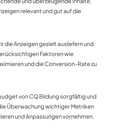
rechende und überzeugende Inhalte,
nzeigen relevant und gut auf die
die Anzeigen gezielt ausliefern und
 berücksichtigen Faktoren wie
aximieren und die Conversion-Rate zu
udget von CQ Bildung sorgfältig und
 die Überwachung wichtiger Metriken
fizieren und Anpassungen vornehmen,