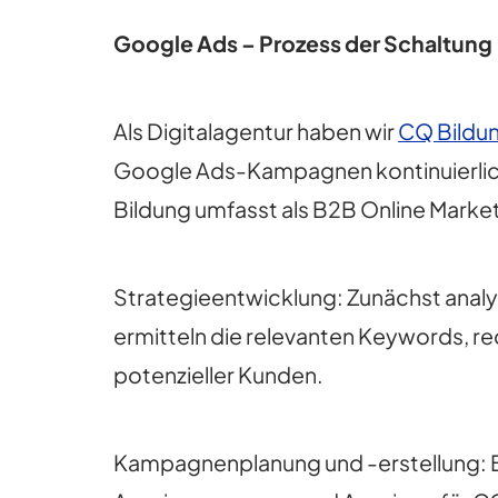
Google Ads – Prozess der Schaltung
Als Digitalagentur haben wir
CQ Bildu
Google Ads-Kampagnen kontinuierlic
Bildung umfasst als B2B Online Mark
Strategieentwicklung: Zunächst analy
ermitteln die relevanten Keywords, r
potenzieller Kunden.
Kampagnenplanung und -erstellung: B