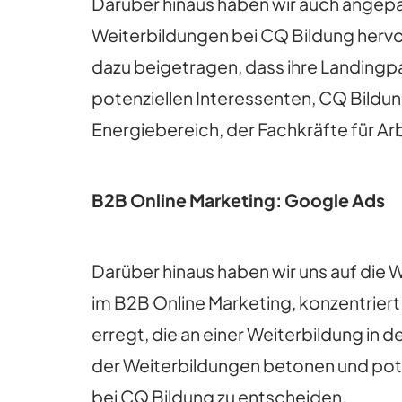
Darüber hinaus haben wir auch angepas
Weiterbildungen bei CQ Bildung hervo
dazu beigetragen, dass ihre Landingp
potenziellen Interessenten, CQ Bildun
Energiebereich, der Fachkräfte für A
B2B Online Marketing: Google Ads
Darüber hinaus haben wir uns auf die
im B2B Online Marketing, konzentrie
erregt, die an einer Weiterbildung in d
der Weiterbildungen betonen und poten
bei CQ Bildung zu entscheiden.