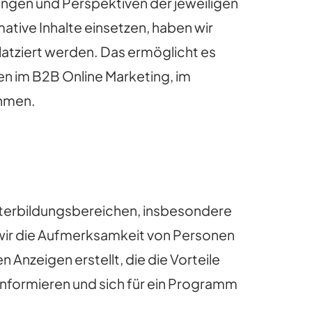
zungen und Perspektiven der jeweiligen
tive Inhalte einsetzen, haben wir
atziert werden. Das ermöglicht es
en im B2B Online Marketing, im
ehmen.
eiterbildungsbereichen, insbesondere
wir die Aufmerksamkeit von Personen
 Anzeigen erstellt, die die Vorteile
informieren und sich für ein Programm