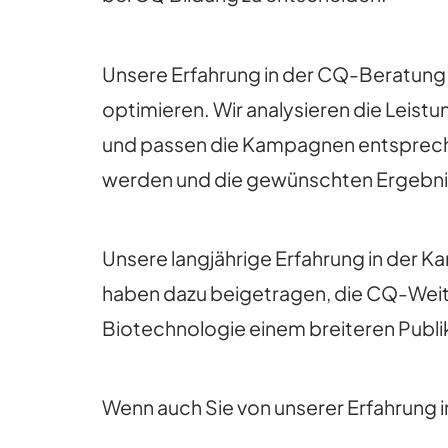
Unsere Erfahrung in der CQ-Beratung 
optimieren. Wir analysieren die Leis
und passen die Kampagnen entsprechen
werden und die gewünschten Ergebnis
Unsere langjährige Erfahrung in der
haben dazu beigetragen, die CQ-Weite
Biotechnologie einem breiteren Publ
Wenn auch Sie von unserer Erfahrung i