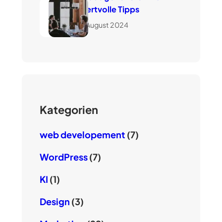
wertvolle Tipps
7. August 2024
Kategorien
web developement
(7)
WordPress
(7)
KI
(1)
Design
(3)