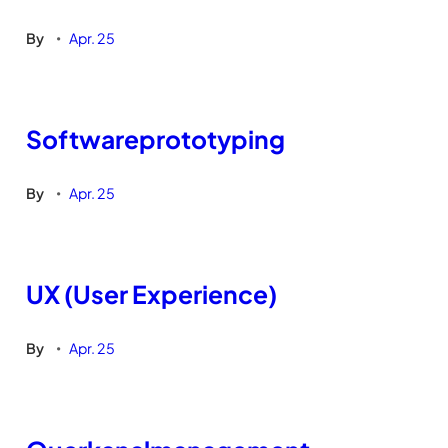
By
Apr. 25
•
Softwareprototyping
By
Apr. 25
•
UX (User Experience)
By
Apr. 25
•