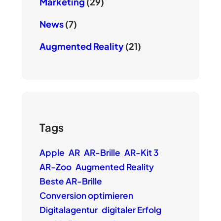
Marketing
(29)
News
(7)
Augmented Reality
(21)
Tags
Apple
AR
AR-Brille
AR-Kit 3
AR-Zoo
Augmented Reality
Beste AR-Brille
Conversion optimieren
Digitalagentur
digitaler Erfolg