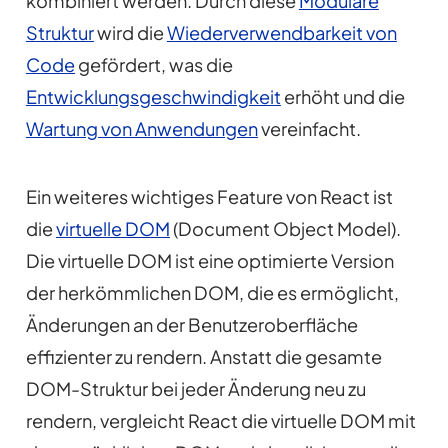
kombiniert werden. Durch diese
Modulare
Struktur
wird die
Wiederverwendbarkeit von
Code
gefördert, was die
Entwicklungsgeschwindigkeit
erhöht und die
Wartung von Anwendungen
vereinfacht.
Ein weiteres wichtiges Feature von React ist
die
virtuelle DOM
(Document Object Model).
Die virtuelle DOM ist eine optimierte Version
der herkömmlichen DOM, die es ermöglicht,
Änderungen an der Benutzeroberfläche
effizienter zu rendern. Anstatt die gesamte
DOM-Struktur bei jeder Änderung neu zu
rendern, vergleicht React die virtuelle DOM mit