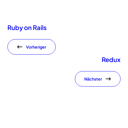
Ruby on Rails
Vorheriger
Redux
Nächster