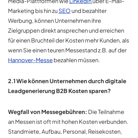
Media-Plattformen wie
LinkedIn
über E-Mail-
Marketing bis hin zu
SEO
und bezahlter
Werbung, können Unternehmen ihre
Zielgruppen direkt ansprechen und erreichen
für einen Bruchteil der Kosten mehr Kunden, als
wenn Sie einen teuren Messestand z.B. auf der
Hannover-Messe
bezahlen müssen.
2.1 Wie können Unternehmen durch digitale
Leadgenerierung B2B Kosten sparen?
Wegfall von Messegebühren:
Die Teilnahme
an Messen ist oft mit hohen Kosten verbunden.
Standmiete, Aufbau, Personal, Reisekosten,