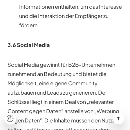
Informationen enthalten, um das Interesse
und die Interaktion der Empfänger zu
fördern.
3.6 Social Media
Social Media gewinnt für B2B-Unternehmen
zunehmend an Bedeutung und bietet die
Möglichkeit, eine eigene Community
aufzubauen und Leads zu generieren. Der
Schlüssel liegt in einem Deal von „relevanter
Content gegen Daten“ anstelle von „Werbung
gegen Daten“. Die Inhalte müssen den Nutzern
helfen und überzeugen, oft schon vor dem