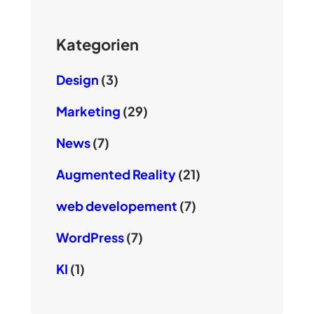
Kategorien
Design
(3)
Marketing
(29)
News
(7)
Augmented Reality
(21)
web developement
(7)
WordPress
(7)
KI
(1)