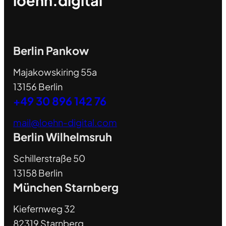
loehn.digital
Berlin Pankow
Majakowskiring 55a
13156 Berlin
+49 30 896 142 76
mail@loehn-digital.com
Berlin Wilhelmsruh
Schillerstraße 50
13158 Berlin
München Starnberg
Kiefernweg 32
82319 Starnberg