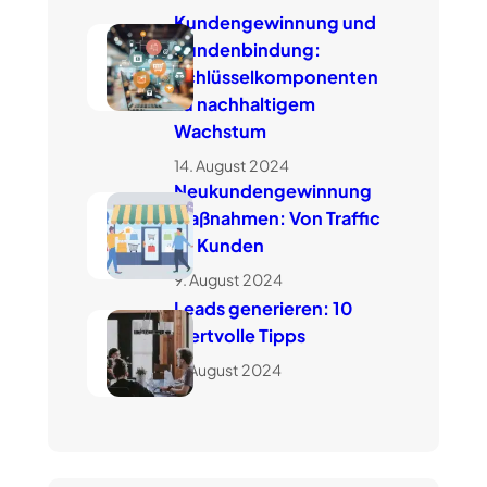
Kundengewinnung und
Kundenbindung:
Schlüsselkomponenten
zu nachhaltigem
Wachstum
14. August 2024
Neukundengewinnung
Maßnahmen: Von Traffic
zu Kunden
9. August 2024
Leads generieren: 10
wertvolle Tipps
7. August 2024