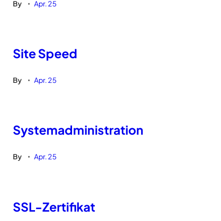
By
Apr. 25
•
Site Speed
By
Apr. 25
•
Systemadministration
By
Apr. 25
•
SSL-Zertifikat