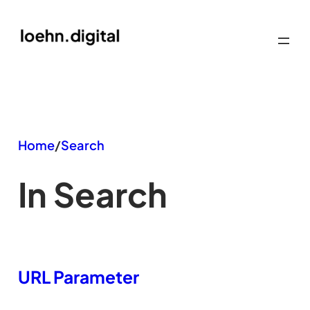
Zum
Inhalt
springen
Home
/
Search
In Search
URL Parameter