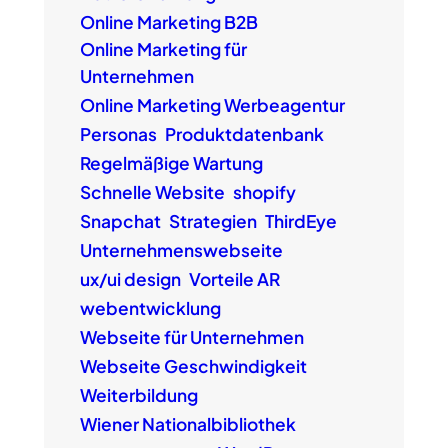
Online Marketing B2B
Online Marketing für
Unternehmen
Online Marketing Werbeagentur
Personas
Produktdatenbank
Regelmäßige Wartung
Schnelle Website
shopify
Snapchat
Strategien
ThirdEye
Unternehmenswebseite
ux/ui design
Vorteile AR
webentwicklung
Webseite für Unternehmen
Webseite Geschwindigkeit
Weiterbildung
Wiener Nationalbibliothek