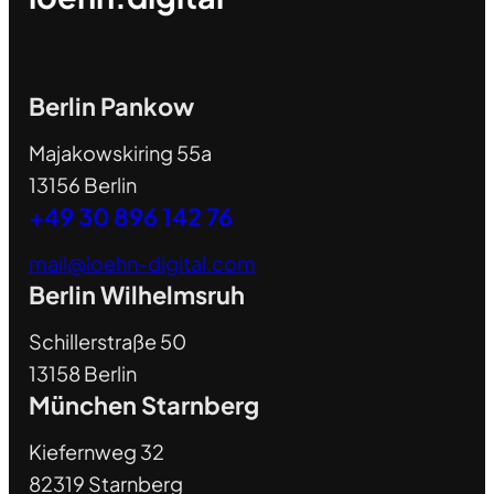
Berlin Pankow
Majakowskiring 55a
13156 Berlin
+49 30 896 142 76
mail@loehn-digital.com
Berlin Wilhelmsruh
Schillerstraße 50
13158 Berlin
München Starnberg
Kiefernweg 32
82319 Starnberg