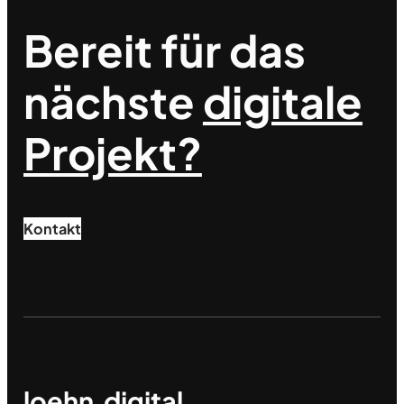
Bereit für das
nächste
digitale
Projekt?
Kontakt
loehn.digital