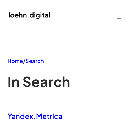
Zum
Inhalt
springen
Home
/
Search
In Search
Yandex.Metrica