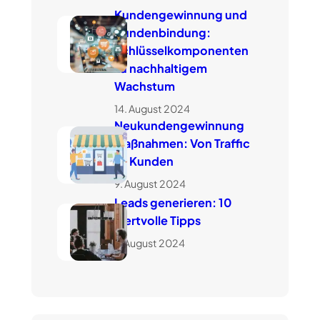
Kundengewinnung und
Kundenbindung:
Schlüsselkomponenten
zu nachhaltigem
Wachstum
14. August 2024
Neukundengewinnung
Maßnahmen: Von Traffic
zu Kunden
9. August 2024
Leads generieren: 10
wertvolle Tipps
7. August 2024