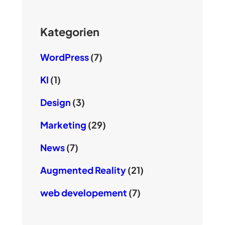
Kategorien
WordPress
(7)
KI
(1)
Design
(3)
Marketing
(29)
News
(7)
Augmented Reality
(21)
web developement
(7)