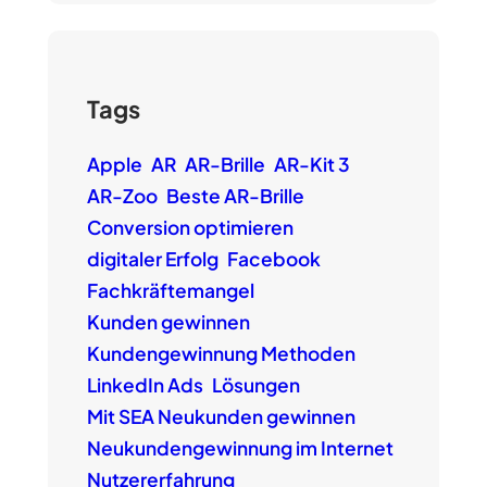
Tags
Apple
AR
AR-Brille
AR-Kit 3
AR-Zoo
Beste AR-Brille
Conversion optimieren
digitaler Erfolg
Facebook
Fachkräftemangel
Kunden gewinnen
Kundengewinnung Methoden
LinkedIn Ads
Lösungen
Mit SEA Neukunden gewinnen
Neukundengewinnung im Internet
Nutzererfahrung