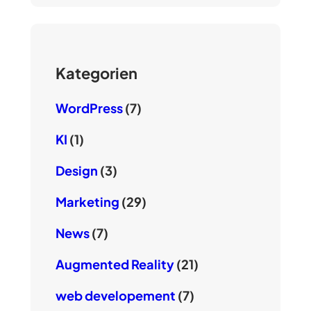
Kategorien
WordPress
(7)
KI
(1)
Design
(3)
Marketing
(29)
News
(7)
Augmented Reality
(21)
web developement
(7)