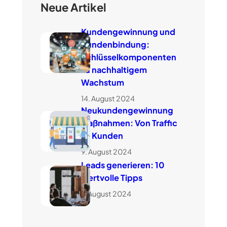
Neue Artikel
Kundengewinnung und
Kundenbindung:
Schlüsselkomponenten
zu nachhaltigem
Wachstum
14. August 2024
Neukundengewinnung
Maßnahmen: Von Traffic
zu Kunden
9. August 2024
Leads generieren: 10
wertvolle Tipps
7. August 2024