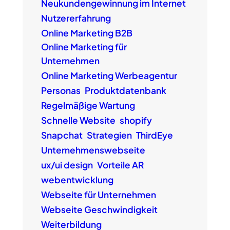
Neukundengewinnung im Internet
Nutzererfahrung
Online Marketing B2B
Online Marketing für
Unternehmen
Online Marketing Werbeagentur
Personas
Produktdatenbank
Regelmäßige Wartung
Schnelle Website
shopify
Snapchat
Strategien
ThirdEye
Unternehmenswebseite
ux/ui design
Vorteile AR
webentwicklung
Webseite für Unternehmen
Webseite Geschwindigkeit
Weiterbildung