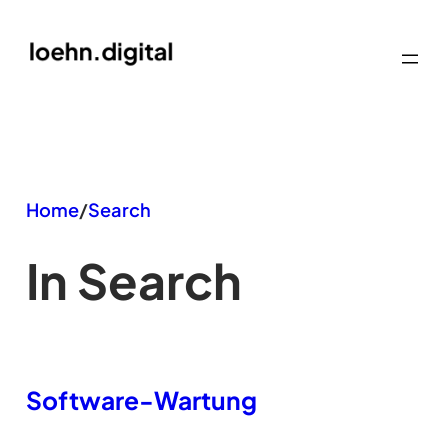
Zum
Inhalt
springen
Home
/
Search
In Search
Software-Wartung