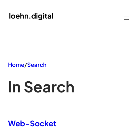
Zum
Inhalt
springen
Home
/
Search
In Search
Web-Socket