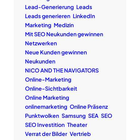
Lead-Generierung
Leads
Leads generieren
LinkedIn
Marketing
Medizin
Mit SEO Neukunden gewinnen
Netzwerken
Neue Kunden gewinnen
Neukunden
NICO AND THE NAVIGATORS
Online-Marketing
Online-Sichtbarkeit
Online Marketing
onlinemarketing
Online Präsenz
Punktwolken
Samsung
SEA
SEO
SEO Investition
Theater
Verrat der Bilder
Vertrieb