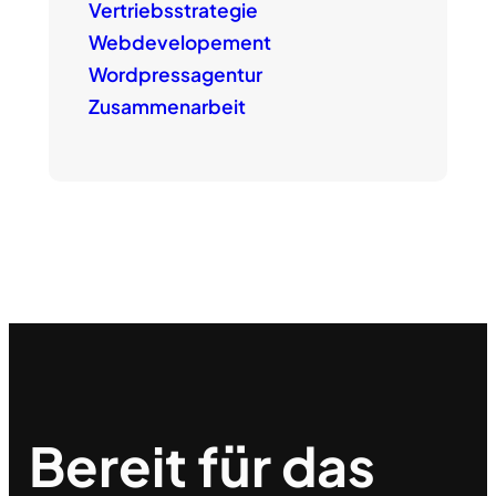
Vertriebsstrategie
Webdevelopement
Wordpressagentur
Zusammenarbeit
Bereit für das