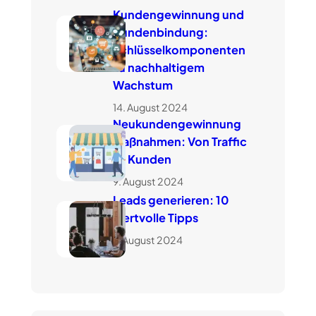
Kundengewinnung und
Kundenbindung:
Schlüsselkomponenten
zu nachhaltigem
Wachstum
14. August 2024
Neukundengewinnung
Maßnahmen: Von Traffic
zu Kunden
9. August 2024
Leads generieren: 10
wertvolle Tipps
7. August 2024