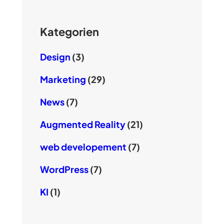
Kategorien
Design
(3)
Marketing
(29)
News
(7)
Augmented Reality
(21)
web developement
(7)
WordPress
(7)
KI
(1)