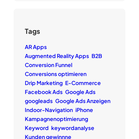
Tags
AR Apps
Augmented Reality Apps
B2B
Conversion Funnel
Conversions optimieren
Drip Marketing
E-Commerce
Facebook Ads
Google Ads
googleads
Google Ads Anzeigen
Indoor-Navigation
iPhone
Kampagnenoptimierung
Keyword
keywordanalyse
Kunden gewinnne