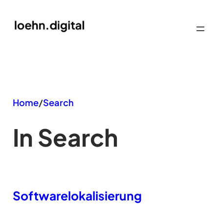
Zum
Inhalt
springen
Home
/
Search
In Search
Softwarelokalisierung