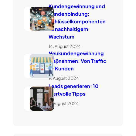
Kundengewinnung und
Kundenbindung:
Schlüsselkomponenten
zu nachhaltigem
Wachstum
14. August 2024
Neukundengewinnung
Maßnahmen: Von Traffic
zu Kunden
9. August 2024
Leads generieren: 10
wertvolle Tipps
7. August 2024