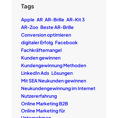
Tags
Apple
AR
AR-Brille
AR-Kit 3
AR-Zoo
Beste AR-Brille
Conversion optimieren
digitaler Erfolg
Facebook
Fachkräftemangel
Kunden gewinnen
Kundengewinnung Methoden
LinkedIn Ads
Lösungen
Mit SEA Neukunden gewinnen
Neukundengewinnung im Internet
Nutzererfahrung
Online Marketing B2B
Online Marketing für
Unternehmen