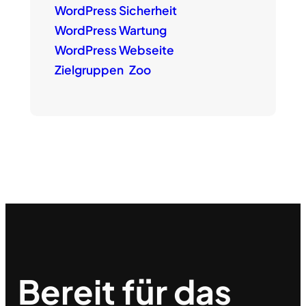
WordPress Sicherheit
WordPress Wartung
WordPress Webseite
Zielgruppen
Zoo
Bereit für das