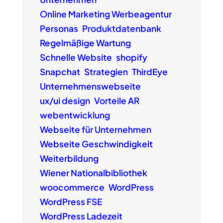
Online Marketing Werbeagentur
Personas
Produktdatenbank
Regelmäßige Wartung
Schnelle Website
shopify
Snapchat
Strategien
ThirdEye
Unternehmenswebseite
ux/ui design
Vorteile AR
webentwicklung
Webseite für Unternehmen
Webseite Geschwindigkeit
Weiterbildung
Wiener Nationalbibliothek
woocommerce
WordPress
WordPress FSE
WordPress Ladezeit