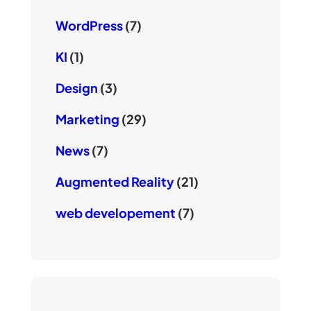
WordPress
(7)
KI
(1)
Design
(3)
Marketing
(29)
News
(7)
Augmented Reality
(21)
web developement
(7)