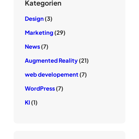
Kategorien
Design
(3)
Marketing
(29)
News
(7)
Augmented Reality
(21)
web developement
(7)
WordPress
(7)
KI
(1)