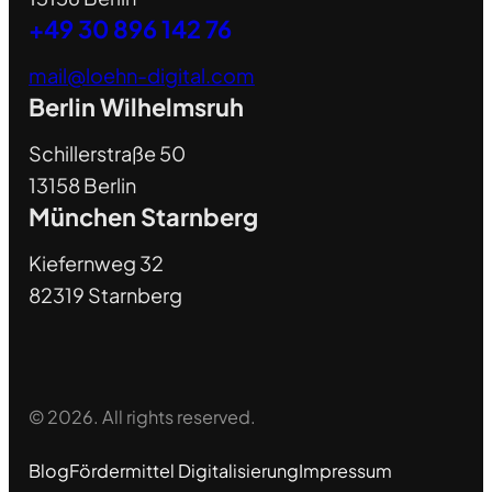
+49 30 896 142 76
mail@loehn-digital.com
Berlin Wilhelmsruh
Schillerstraße 50
13158 Berlin
München Starnberg
Kiefernweg 32
82319 Starnberg
© 2026. All rights reserved.
Blog
Fördermittel Digitalisierung
Impressum