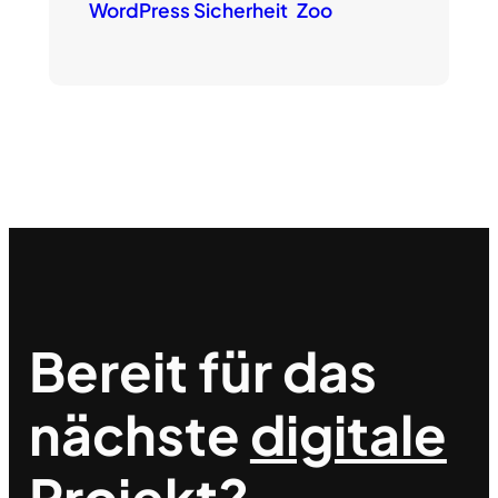
WordPress Sicherheit
Zoo
Bereit für das
nächste
digitale
Projekt?