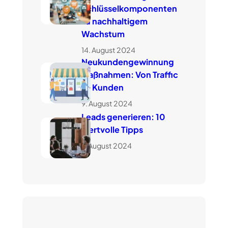
Schlüsselkomponenten
zu nachhaltigem
Wachstum
14. August 2024
Neukundengewinnung
Maßnahmen: Von Traffic
zu Kunden
9. August 2024
Leads generieren: 10
wertvolle Tipps
7. August 2024