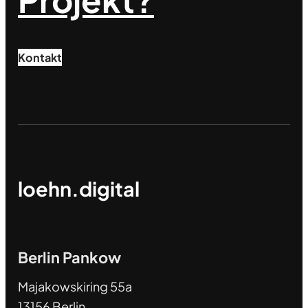
Kontakt
loehn.digital
Berlin Pankow
Majakowskiring 55a
13156 Berlin