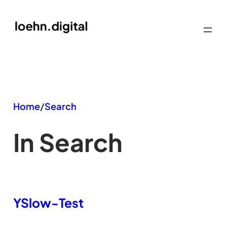
Zum
Inhalt
springen
Home
/
Search
In Search
YSlow-Test