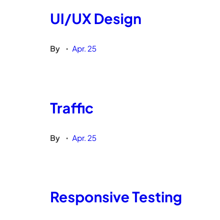
UI/UX Design
By
Apr. 25
•
Traffic
By
Apr. 25
•
Responsive Testing