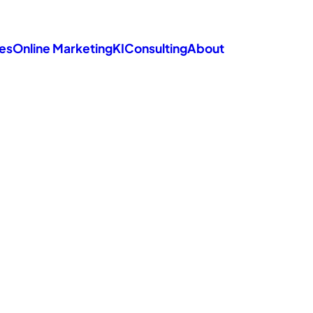
es
Online Marketing
KI
Consulting
About