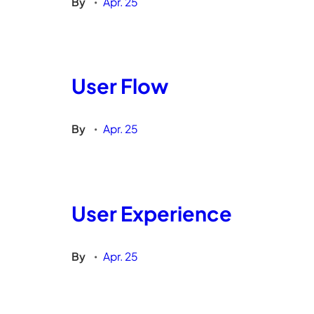
By
Apr. 25
•
User Flow
By
Apr. 25
•
User Experience
By
Apr. 25
•