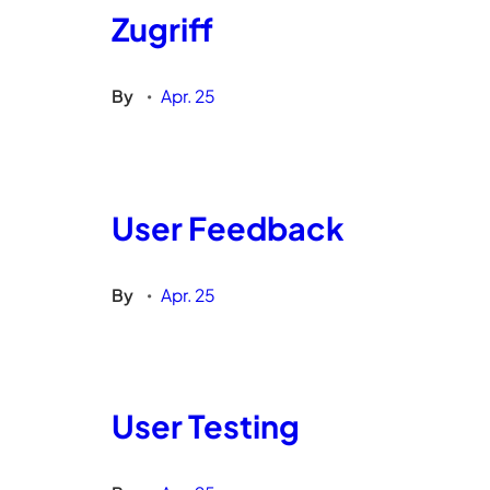
Zugriff
By
Apr. 25
•
User Feedback
By
Apr. 25
•
User Testing