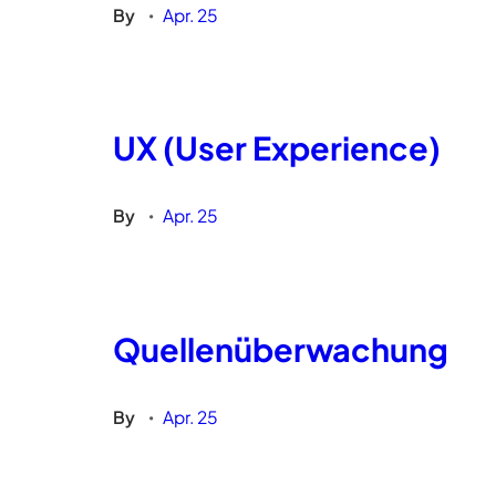
By
Apr. 25
•
UX (User Experience)
By
Apr. 25
•
Quellenüberwachung
By
Apr. 25
•