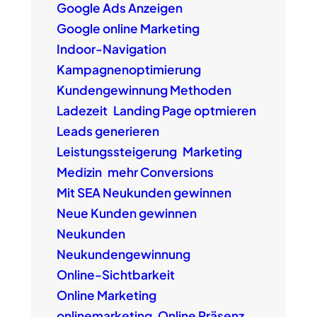
Google Ads Anzeigen
Google online Marketing
Indoor-Navigation
Kampagnenoptimierung
Kundengewinnung Methoden
Ladezeit
Landing Page optmieren
Leads generieren
Leistungssteigerung
Marketing
Medizin
mehr Conversions
Mit SEA Neukunden gewinnen
Neue Kunden gewinnen
Neukunden
Neukundengewinnung
Online-Sichtbarkeit
Online Marketing
onlinemarketing
Online Präsenz