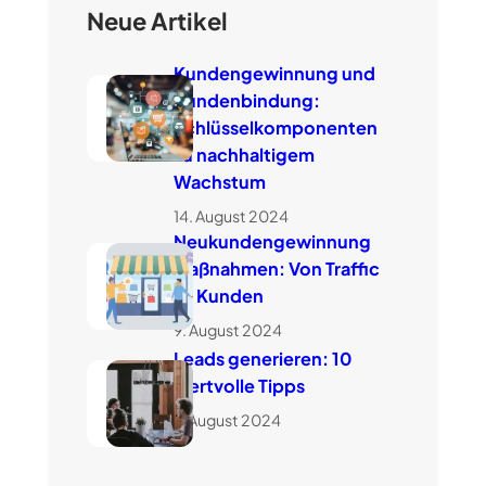
Neue Artikel
Kundengewinnung und
Kundenbindung:
Schlüsselkomponenten
zu nachhaltigem
Wachstum
14. August 2024
Neukundengewinnung
Maßnahmen: Von Traffic
zu Kunden
9. August 2024
Leads generieren: 10
wertvolle Tipps
7. August 2024