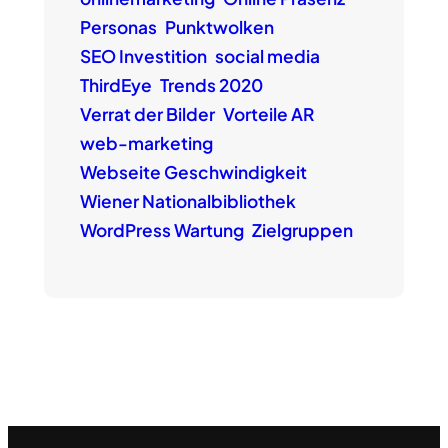
Personas
Punktwolken
SEO Investition
social media
ThirdEye
Trends 2020
Verrat der Bilder
Vorteile AR
web-marketing
Webseite Geschwindigkeit
Wiener Nationalbibliothek
WordPress Wartung
Zielgruppen