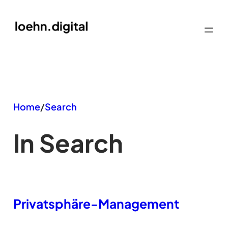
Zum
Inhalt
springen
Home
/
Search
In Search
Privatsphäre-Management