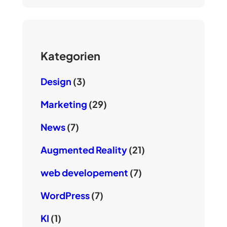
Kategorien
Design
(3)
Marketing
(29)
News
(7)
Augmented Reality
(21)
web developement
(7)
WordPress
(7)
KI
(1)