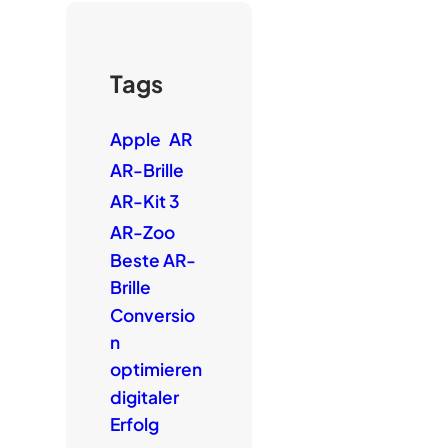
Tags
Apple
AR
AR-Brille
AR-Kit 3
AR-Zoo
Beste AR-
Brille
Conversio
n
optimieren
digitaler
Erfolg