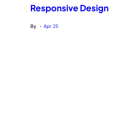
Responsive Design
By
Apr. 25
•