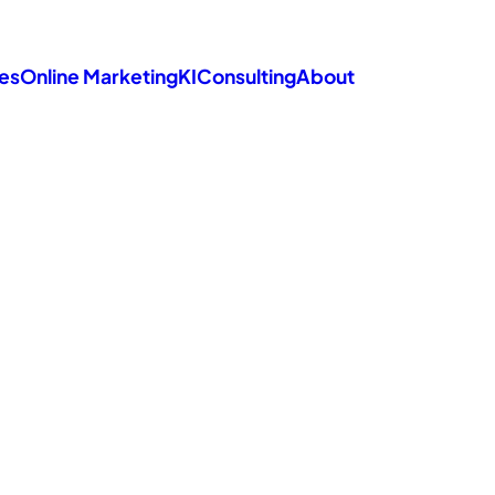
es
Online Marketing
KI
Consulting
About