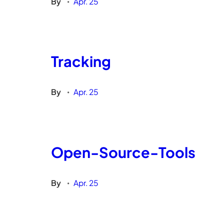
By
Apr. 25
•
Tracking
By
Apr. 25
•
Open-Source-Tools
By
Apr. 25
•