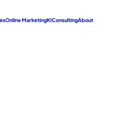
es
Online Marketing
KI
Consulting
About