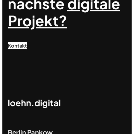
nächste
digitale
Projekt?
Kontakt
loehn.digital
Berlin Pankow