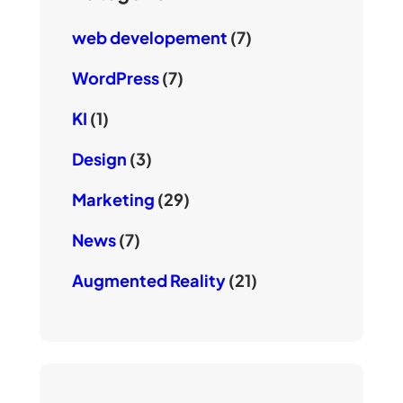
web developement
(7)
WordPress
(7)
KI
(1)
Design
(3)
Marketing
(29)
News
(7)
Augmented Reality
(21)