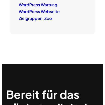
WordPress Wartung
WordPress Webseite
Zielgruppen
Zoo
Bereit für das