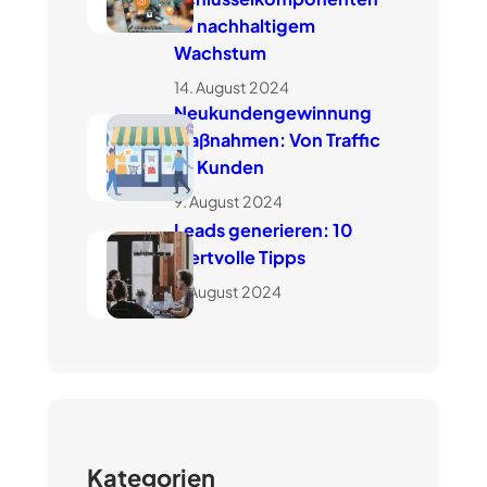
zu nachhaltigem
Wachstum
14. August 2024
Neukundengewinnung
Maßnahmen: Von Traffic
zu Kunden
9. August 2024
Leads generieren: 10
wertvolle Tipps
7. August 2024
Kategorien