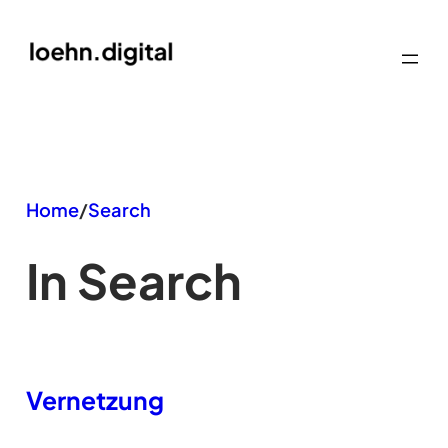
Zum
Inhalt
springen
Home
/
Search
In Search
Vernetzung