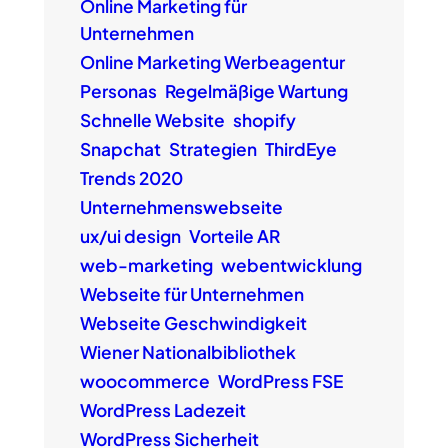
Online Marketing für
Unternehmen
Online Marketing Werbeagentur
Personas
Regelmäßige Wartung
Schnelle Website
shopify
Snapchat
Strategien
ThirdEye
Trends 2020
Unternehmenswebseite
ux/ui design
Vorteile AR
web-marketing
webentwicklung
Webseite für Unternehmen
Webseite Geschwindigkeit
Wiener Nationalbibliothek
woocommerce
WordPress FSE
WordPress Ladezeit
WordPress Sicherheit