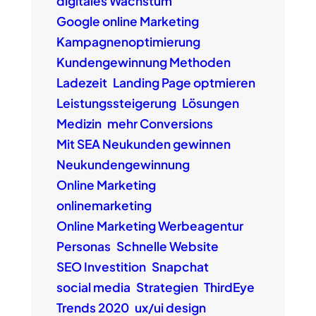
digitales Wachstum
Google online Marketing
Kampagnenoptimierung
Kundengewinnung Methoden
Ladezeit
Landing Page optmieren
Leistungssteigerung
Lösungen
Medizin
mehr Conversions
Mit SEA Neukunden gewinnen
Neukundengewinnung
Online Marketing
onlinemarketing
Online Marketing Werbeagentur
Personas
Schnelle Website
SEO Investition
Snapchat
social media
Strategien
ThirdEye
Trends 2020
ux/ui design