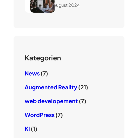
7. August 2024
Kategorien
News
(7)
Augmented Reality
(21)
web developement
(7)
WordPress
(7)
KI
(1)