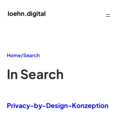
Zum
Inhalt
springen
Home
/
Search
In Search
Privacy-by-Design-Konzeption