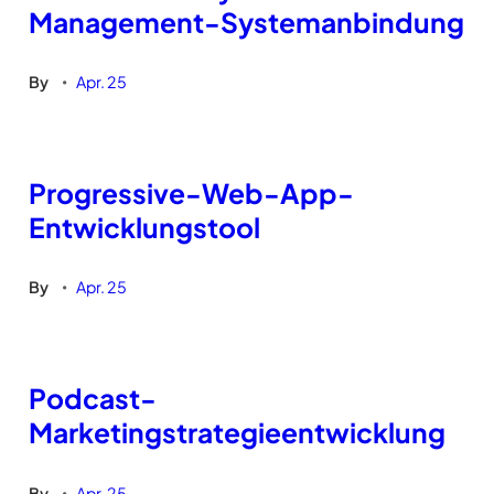
Management-Systemanbindung
By
Apr. 25
•
Progressive-Web-App-
Entwicklungstool
By
Apr. 25
•
Podcast-
Marketingstrategieentwicklung
By
Apr. 25
•