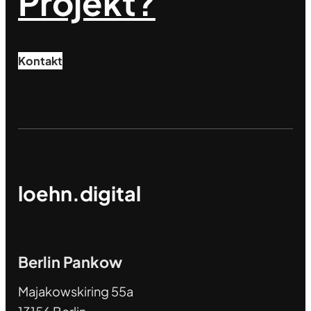
Projekt?
Kontakt
loehn.digital
Berlin Pankow
Majakowskiring 55a