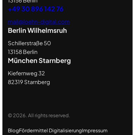
13156 Berlin
+49 30 896 142 76
mail@loehn-digital.com
Berlin Wilhelmsruh
Schillerstraße 50
13158 Berlin
München Starnberg
Kiefernweg 32
82319 Starnberg
© 2026. All rights reserved.
Blog
Fördermittel Digitalisierung
Impressum