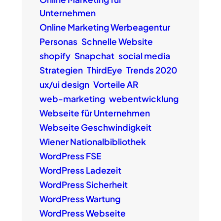
Unternehmen
Online Marketing Werbeagentur
Personas
Schnelle Website
shopify
Snapchat
social media
Strategien
ThirdEye
Trends 2020
ux/ui design
Vorteile AR
web-marketing
webentwicklung
Webseite für Unternehmen
Webseite Geschwindigkeit
Wiener Nationalbibliothek
WordPress FSE
WordPress Ladezeit
WordPress Sicherheit
WordPress Wartung
WordPress Webseite