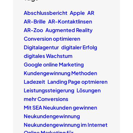
Abschlussbericht
Apple
AR
AR-Brille
AR-Kontaktlinsen
AR-Zoo
Augmented Reality
Conversion optimieren
Digitalagentur
digitaler Erfolg
digitales Wachstum
Google online Marketing
Kundengewinnung Methoden
Ladezeit
Landing Page optmieren
Leistungssteigerung
Lösungen
mehr Conversions
Mit SEA Neukunden gewinnen
Neukundengewinnung
Neukundengewinnung im Internet
Online Marketing für