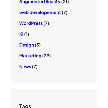
Augmented Reality
(21)
web developement
(7)
WordPress
(7)
KI
(1)
Design
(3)
Marketing
(29)
News
(7)
Tags