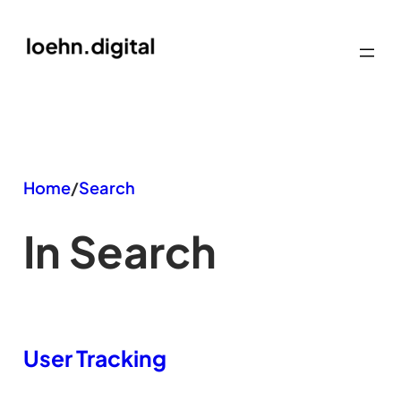
Zum
Inhalt
springen
Home
/
Search
In Search
User Tracking