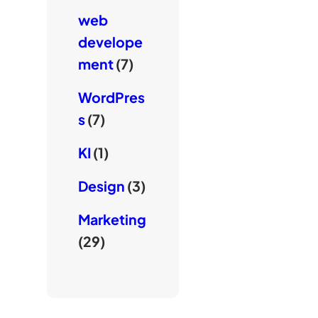
web
develope
ment
(7)
WordPres
s
(7)
KI
(1)
Design
(3)
Marketing
(29)