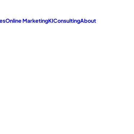
es
Online Marketing
KI
Consulting
About