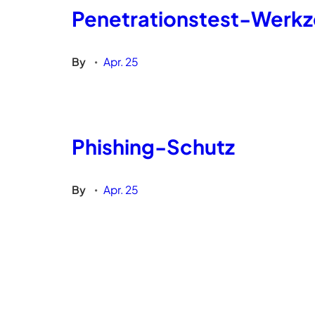
Penetrationstest-Wer
By
Apr. 25
•
Phishing-Schutz
By
Apr. 25
•