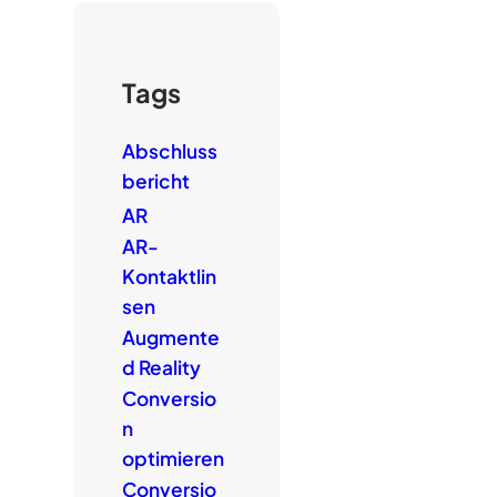
Tags
Abschluss
bericht
AR
AR-
Kontaktlin
sen
Augmente
d Reality
Conversio
n
optimieren
Conversio