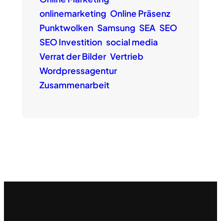
onlinemarketing
Online Präsenz
Punktwolken
Samsung
SEA
SEO
SEO Investition
social media
Verrat der Bilder
Vertrieb
Wordpressagentur
Zusammenarbeit