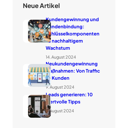
Neue Artikel
Kundengewinnung und
Kundenbindung:
Schlüsselkomponenten
zu nachhaltigem
Wachstum
14. August 2024
Neukundengewinnung
Maßnahmen: Von Traffic
zu Kunden
9. August 2024
Leads generieren: 10
wertvolle Tipps
7. August 2024