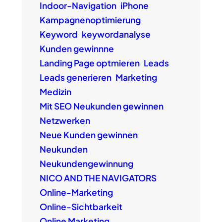
Indoor-Navigation
iPhone
Kampagnenoptimierung
Keyword
keywordanalyse
Kunden gewinnne
Landing Page optmieren
Leads
Leads generieren
Marketing
Medizin
Mit SEO Neukunden gewinnen
Netzwerken
Neue Kunden gewinnen
Neukunden
Neukundengewinnung
NICO AND THE NAVIGATORS
Online-Marketing
Online-Sichtbarkeit
Online Marketing