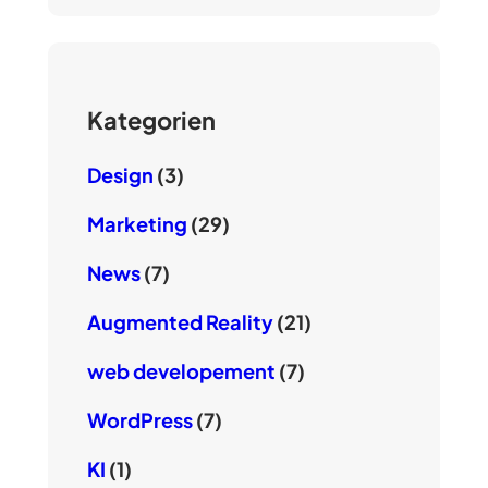
Kategorien
Design
(3)
Marketing
(29)
News
(7)
Augmented Reality
(21)
web developement
(7)
WordPress
(7)
KI
(1)