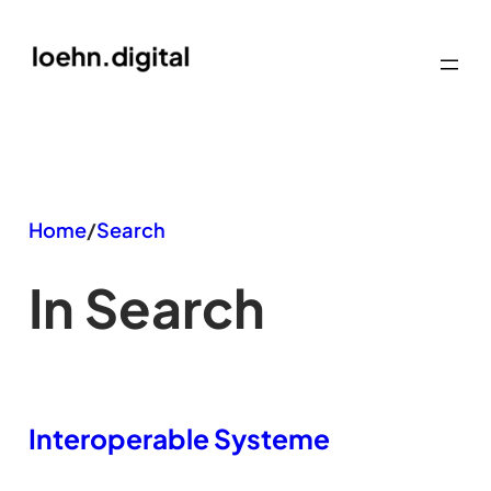
Zum
Inhalt
springen
Home
/
Search
In Search
Interoperable Systeme