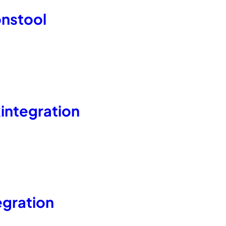
nstool
integration
egration