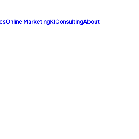
es
Online Marketing
KI
Consulting
About