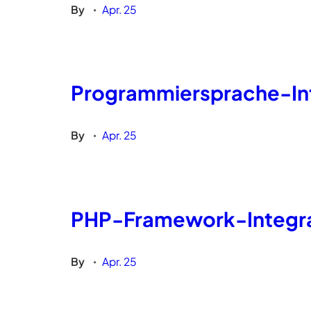
By
Apr. 25
•
Programmiersprache-Int
By
Apr. 25
•
PHP-Framework-Integra
By
Apr. 25
•