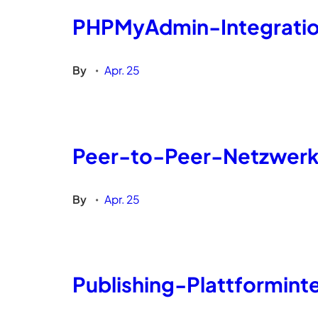
PHPMyAdmin-Integratio
By
Apr. 25
•
Peer-to-Peer-Netzwerk
By
Apr. 25
•
Publishing-Plattformint