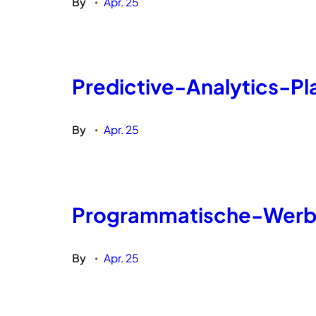
By
Apr. 25
•
Predictive-Analytics-Pl
By
Apr. 25
•
Programmatische-Werbu
By
Apr. 25
•