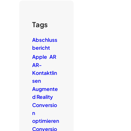
Tags
Abschluss
bericht
Apple
AR
AR-
Kontaktlin
sen
Augmente
d Reality
Conversio
n
optimieren
Conversio