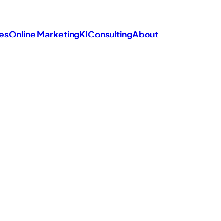
es
Online Marketing
KI
Consulting
About