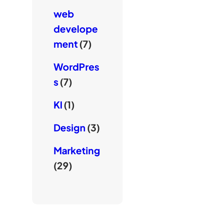
web
develope
ment
(7)
WordPres
s
(7)
KI
(1)
Design
(3)
Marketing
(29)