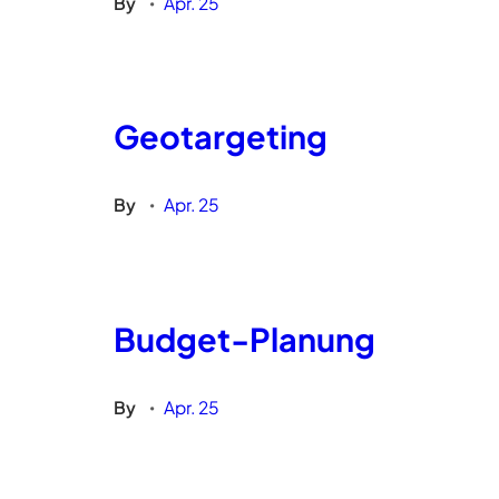
By
Apr. 25
•
Geotargeting
By
Apr. 25
•
Budget-Planung
By
Apr. 25
•