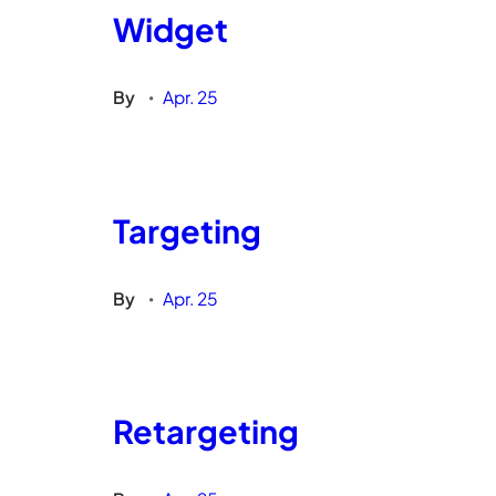
Widget
By
Apr. 25
•
Targeting
By
Apr. 25
•
Retargeting