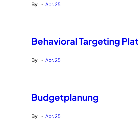
By
Apr. 25
•
Behavioral Targeting Pla
By
Apr. 25
•
Budgetplanung
By
Apr. 25
•