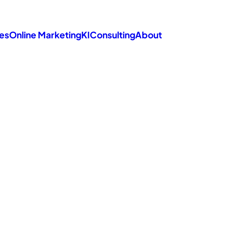
es
Online Marketing
KI
Consulting
About