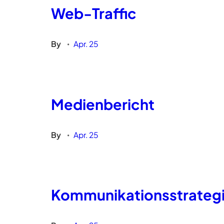
Web-Traffic
By
Apr. 25
•
Medienbericht
By
Apr. 25
•
Kommunikationsstrateg