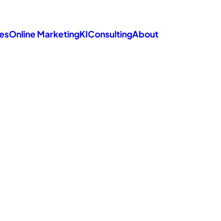
es
Online Marketing
KI
Consulting
About