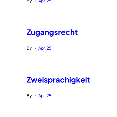
By
Apr. 25
•
Zugangsrecht
By
Apr. 25
•
Zweisprachigkeit
By
Apr. 25
•