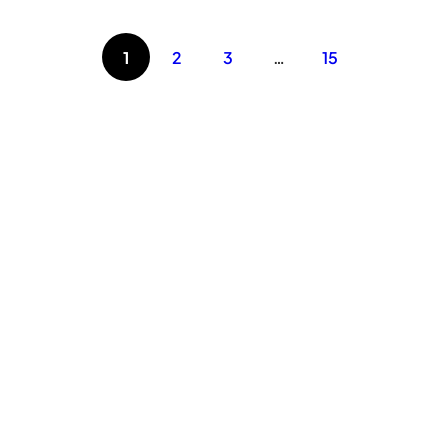
1
2
3
…
15