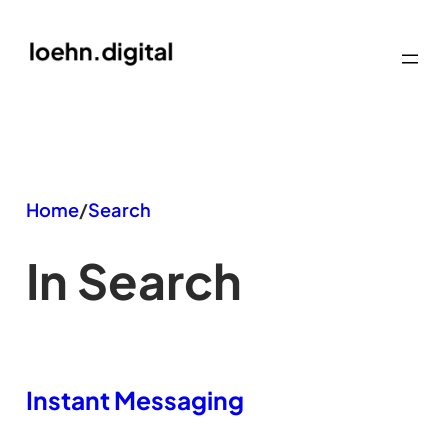
Zum
Inhalt
springen
Home
/
Search
In Search
Instant Messaging