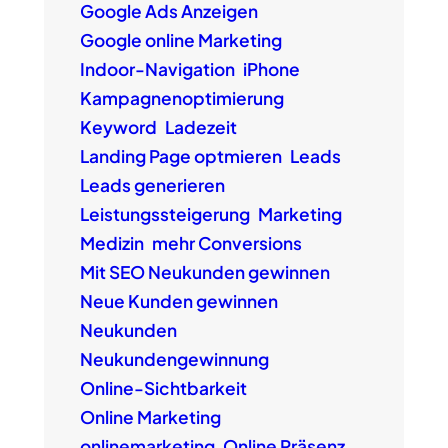
Google Ads Anzeigen
Google online Marketing
Indoor-Navigation
iPhone
Kampagnenoptimierung
Keyword
Ladezeit
Landing Page optmieren
Leads
Leads generieren
Leistungssteigerung
Marketing
Medizin
mehr Conversions
Mit SEO Neukunden gewinnen
Neue Kunden gewinnen
Neukunden
Neukundengewinnung
Online-Sichtbarkeit
Online Marketing
onlinemarketing
Online Präsenz