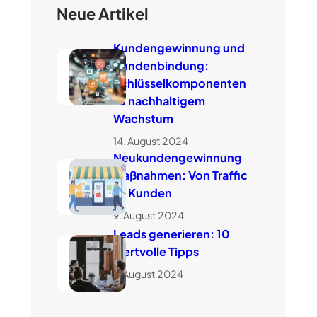
Neue Artikel
Kundengewinnung und
Kundenbindung:
Schlüsselkomponenten
zu nachhaltigem
Wachstum
14. August 2024
Neukundengewinnung
Maßnahmen: Von Traffic
zu Kunden
9. August 2024
Leads generieren: 10
wertvolle Tipps
7. August 2024