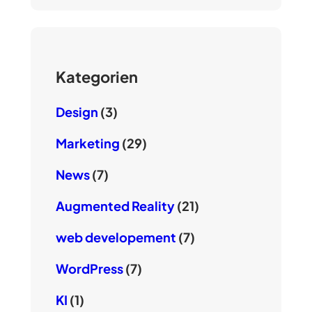
Kategorien
Design
(3)
Marketing
(29)
News
(7)
Augmented Reality
(21)
web developement
(7)
WordPress
(7)
KI
(1)