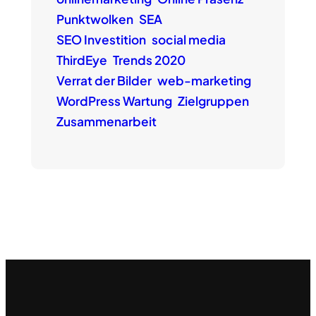
Punktwolken
SEA
SEO Investition
social media
ThirdEye
Trends 2020
Verrat der Bilder
web-marketing
WordPress Wartung
Zielgruppen
Zusammenarbeit