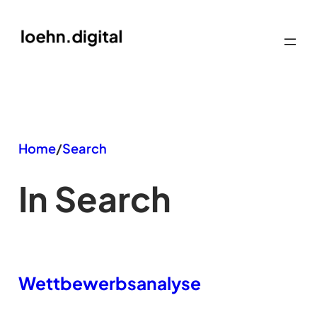
Zum
Inhalt
springen
Home
/
Search
In Search
Wettbewerbsanalyse