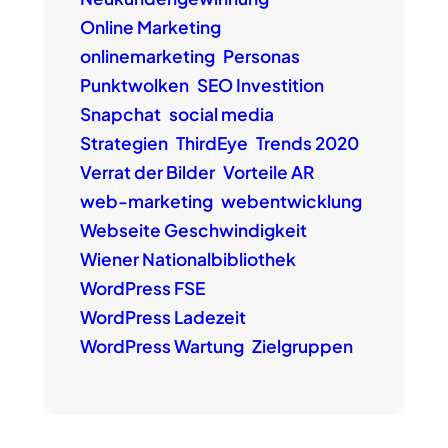
Online Marketing
onlinemarketing
Personas
Punktwolken
SEO Investition
Snapchat
social media
Strategien
ThirdEye
Trends 2020
Verrat der Bilder
Vorteile AR
web-marketing
webentwicklung
Webseite Geschwindigkeit
Wiener Nationalbibliothek
WordPress FSE
WordPress Ladezeit
WordPress Wartung
Zielgruppen