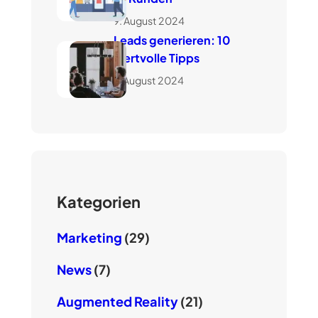
9. August 2024
Leads generieren: 10
wertvolle Tipps
7. August 2024
Kategorien
Marketing
(29)
News
(7)
Augmented Reality
(21)