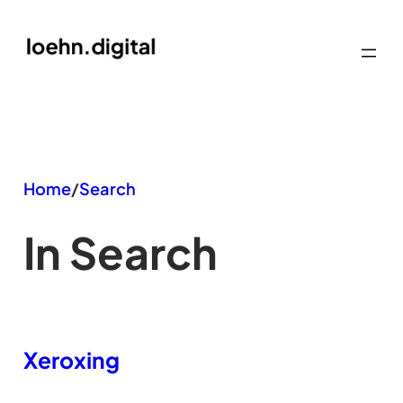
Zum
Inhalt
springen
Home
/
Search
In Search
Xeroxing