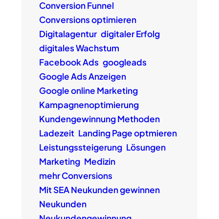
Conversion Funnel
Conversions optimieren
Digitalagentur
digitaler Erfolg
digitales Wachstum
Facebook Ads
googleads
Google Ads Anzeigen
Google online Marketing
Kampagnenoptimierung
Kundengewinnung Methoden
Ladezeit
Landing Page optmieren
Leistungssteigerung
Lösungen
Marketing
Medizin
mehr Conversions
Mit SEA Neukunden gewinnen
Neukunden
Neukundengewinnung