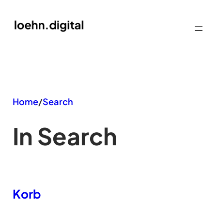
Zum
Inhalt
springen
Home
/
Search
In Search
Korb