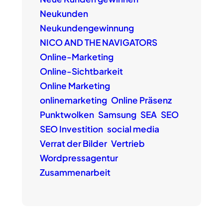
Neukunden
Neukundengewinnung
NICO AND THE NAVIGATORS
Online-Marketing
Online-Sichtbarkeit
Online Marketing
onlinemarketing
Online Präsenz
Punktwolken
Samsung
SEA
SEO
SEO Investition
social media
Verrat der Bilder
Vertrieb
Wordpressagentur
Zusammenarbeit