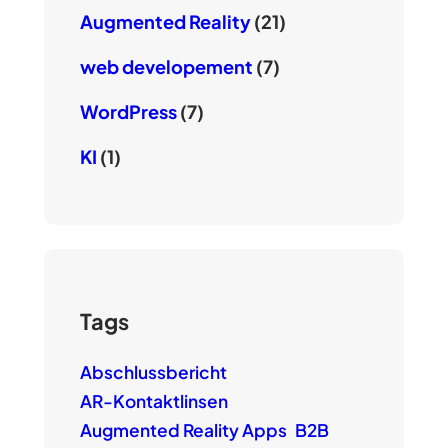
Augmented Reality
(21)
web developement
(7)
WordPress
(7)
KI
(1)
Tags
Abschlussbericht
AR-Kontaktlinsen
Augmented Reality Apps
B2B