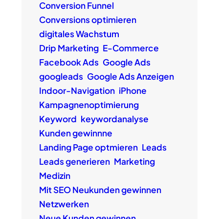
Conversion Funnel
Conversions optimieren
digitales Wachstum
Drip Marketing
E-Commerce
Facebook Ads
Google Ads
googleads
Google Ads Anzeigen
Indoor-Navigation
iPhone
Kampagnenoptimierung
Keyword
keywordanalyse
Kunden gewinnne
Landing Page optmieren
Leads
Leads generieren
Marketing
Medizin
Mit SEO Neukunden gewinnen
Netzwerken
Neue Kunden gewinnen