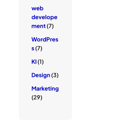
web
develope
ment
(7)
WordPres
s
(7)
KI
(1)
Design
(3)
Marketing
(29)