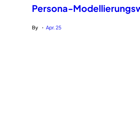
Persona-Modellierungs
By
Apr. 25
•