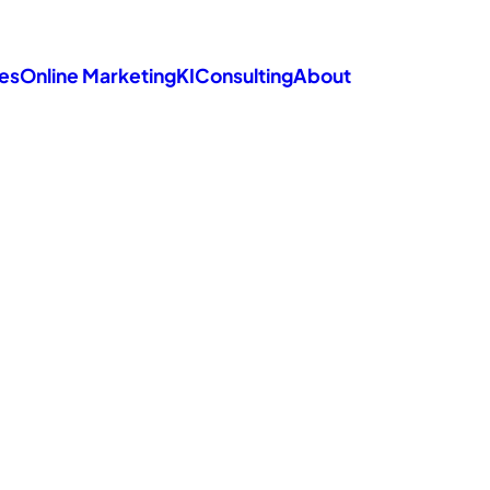
es
Online Marketing
KI
Consulting
About