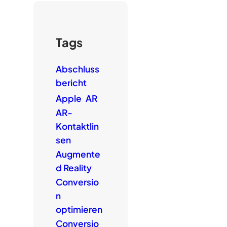
Tags
Abschluss
bericht
Apple
AR
AR-
Kontaktlin
sen
Augmente
d Reality
Conversio
n
optimieren
Conversio